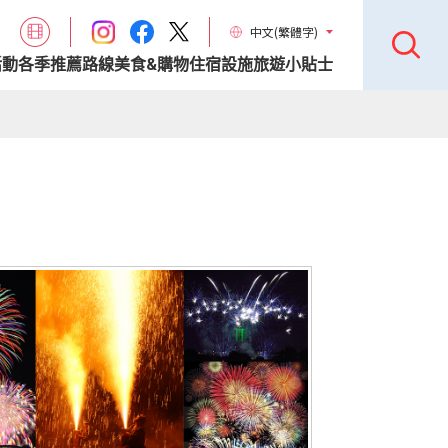
中文(繁體字)
活動
各季推薦路線
美食&購物
住宿設施
旅遊小貼士