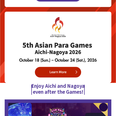
Enjoy Aichi and Nagoya
even after the Games!