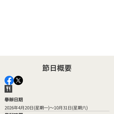
N
非
特
節日概要
舉辦日期
2026年4月20日(星期一)～10月31日(星期六)