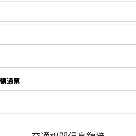
額通票
交通相關信息鏈接