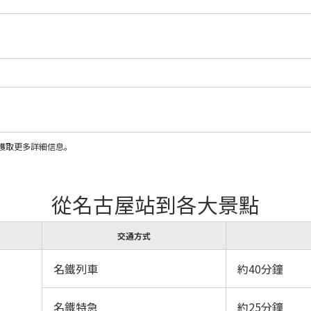
獲取更多詳細信息。
從名古屋站到各大景點
交通方式
名鐵列車
約40分鐘
名鐵特急
約25分鐘