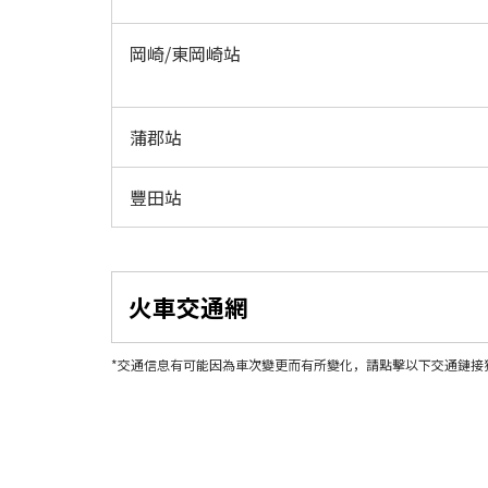
岡崎/東岡崎站
蒲郡站
豐田站
火車交通網
*交通信息有可能因為車次變更而有所變化，請點擊以下交通鏈接