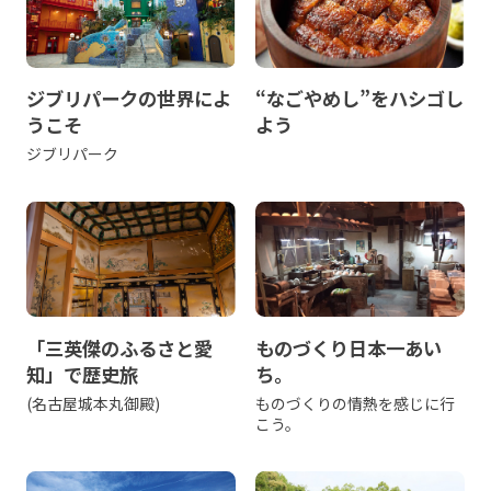
ジブリパークの世界によ
“なごやめし”をハシゴし
うこそ
よう
ジブリパーク
「三英傑のふるさと愛
ものづくり日本一あい
知」で歴史旅
ち。
(名古屋城本丸御殿)
ものづくりの情熱を感じに行
こう。