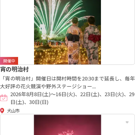
開催中
宵の明治村
「宵の明治村」開催日は開村時間を20:30まで延長し、毎年
大好評の花火競演や野外ステージショー...
2026年8月8日(土)～16日(火)、22日(土)、23日(火)、29
日(土)、30日(日)
犬山市