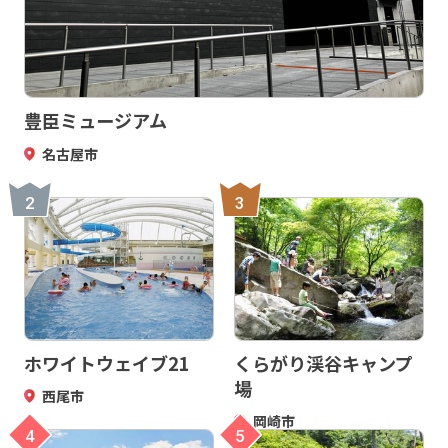
豊臣ミュージアム
名古屋市
2
3
ホワイトウェイブ21
くらがり渓谷キャンプ
場
西尾市
岡崎市
4
5