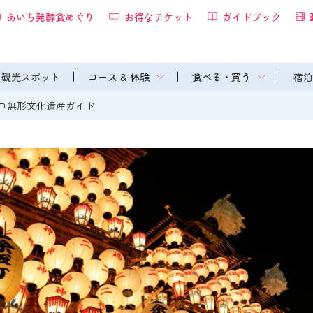
あいち発酵食めぐり
お得なチケット
ガイドブック
観光スポット
コース & 体験
食べる・買う
宿泊
コ無形文化遺産ガイド