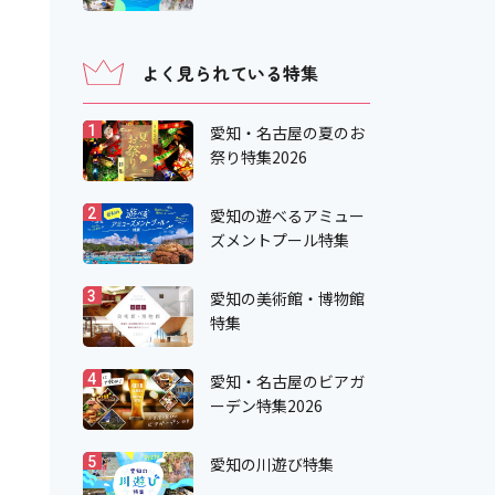
よく見られている特集
愛知・名古屋の夏のお
1
祭り特集2026
愛知の遊べるアミュー
2
ズメントプール特集
愛知の美術館・博物館
3
特集
愛知・名古屋のビアガ
4
ーデン特集2026
愛知の川遊び特集
5