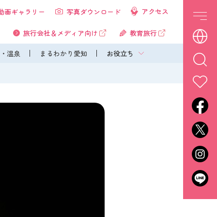
アクセス
動画ギャラリー
写真ダウンロード
旅行会社＆メディア向け
教育旅行
・温泉
まるわかり愛知
お役立ち