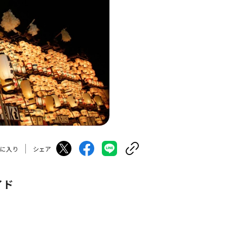
に入り
シェア
イド