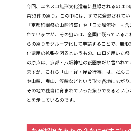
今回、ユネスコ無形文化遺産に登録されるのは18
県33件の祭り。この中には、すでに登録されてい
「京都祇園祭の山鉾行事」や「日立風流物」も含
れていますが、その狙いは、全国に残っているこ
らの祭りをグループ化して申請することで、無形
化遺産の拡張を図るというもの。山車を用いた祭
の原点は、京都・八坂神社の祇園祭だと言われて
ますが、これら「山・鉾・屋台行事」は、だんじ
や山鉾、曳山、笠鉾などという形で各地に広がり
その地で独自に育まれていった祭りであるという
とを示しているのです。
なぜ採択されたの？なにがすごい