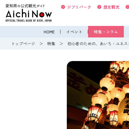
ジブリパーク
歴史観光
HOME
イベント
特集・コラム
トップページ
特集
初心者のための、あいち・ユネス