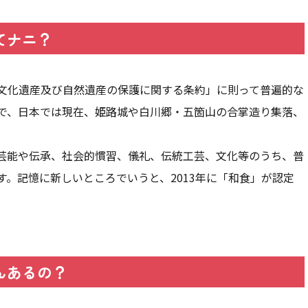
てナニ？
文化遺産及び自然遺産の保護に関する条約」に則って普遍的な
で、日本では現在、姫路城や白川郷・五箇山の合掌造り集落、
芸能や伝承、社会的慣習、儀礼、伝統工芸、文化等のうち、普
。記憶に新しいところでいうと、2013年に「和食」が認定
んあるの？