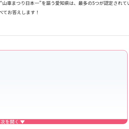
、“山車まつり日本一”を謳う愛知県は、最多の5つが認定され
べてお答えします！