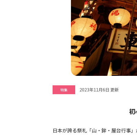
2023年11月6日 更新
特集
初
日本が誇る祭礼「山・鉾・屋台行事」