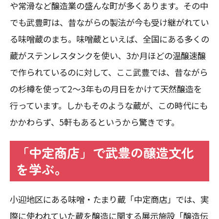
や常滑など醸造業の盛んな町が多くあります。その中
でも武豊町は、昔ながらの製法が今も受け継がれてい
る味噌蔵のまち。味噌蔵といえば、全国にある多くの
蔵がステンレスタンクを使い、3か月ほどの温醸速醸
で作られているのに対して、ここ武豊では、昔ながら
の杉樽を使って2～3年もの月日をかけて天然醸造を
行っています。しかもそのような蔵が、この時代にも
かかわらず、5軒もあるというから驚きです。
「中定商店」で武豊の醸造文化
を学ぶ。
小迎地区にある味噌・たまり蔵「中定商店」では、実
際に使われていた蔵を醸造に関する展示施設「醸造伝