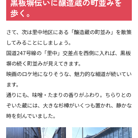
黒板塀伝いに醸造蔵の町並みを
歩く。
さて、次は里中地区にある「醸造蔵の町並み」を散策
してみることにしましょう。
国道247号線の「里中」交差点を西側に入れば、黒板
塀の続く町並みが見えてきます。
映画のロケ地になりそうな、魅力的な細道が続いてい
ます。
通りにも、味噌・たまりの香りがふわり。ちらりとの
ぞいた蔵には、大きな杉樽がいくつも置かれ、静かな
時を刻んでいました。