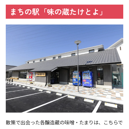
まちの駅「味の蔵たけとよ」
散策で出会った各醸造蔵の味噌・たまりは、こちらで