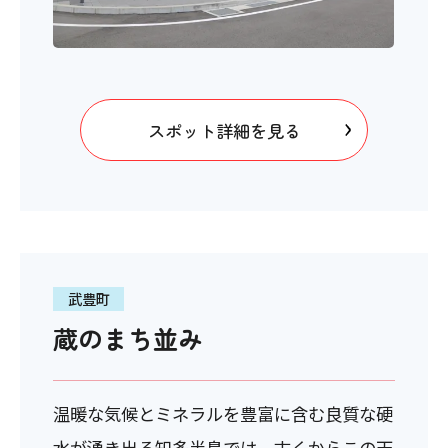
スポット詳細を見る
武豊町
蔵のまち並み
温暖な気候とミネラルを豊富に含む良質な硬
水が湧き出る知多半島では、古くからこの天