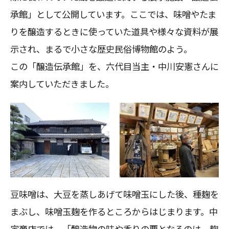
承館」として公開しています。ここでは、味噌やたま
りを醸造するときに使っていた道具や様々な資料が展
示され、まるで小さな歴史民俗博物館のよう。
この「醸造伝承館」を、六代目当主・中川安憲さんに
案内していただきました。
豆味噌は、大豆を蒸しあげて味噌玉にした後、種麹を
まぶし、味噌玉麹を作るところからはじまります。中
定商店では、「醸造物の味や香りの要となるのは、麹