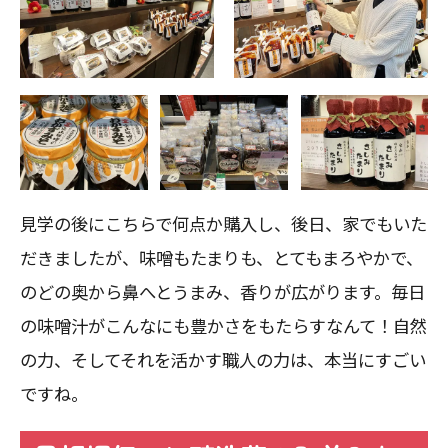
見学の後にこちらで何点か購入し、後日、家でもいた
だきましたが、味噌もたまりも、とてもまろやかで、
のどの奥から鼻へとうまみ、香りが広がります。毎日
の味噌汁がこんなにも豊かさをもたらすなんて！自然
の力、そしてそれを活かす職人の力は、本当にすごい
ですね。