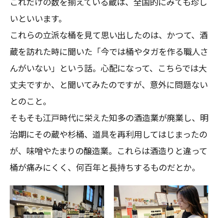
これだけの数を揃えている蔵は、全国的にみても珍し
いといいます。
これらの立派な桶を見て思い出したのは、かつて、酒
蔵を訪れた時に聞いた「今では桶やタガを作る職人さ
んがいない」という話。心配になって、こちらでは大
丈夫ですか、と聞いてみたのですが、意外に問題ない
とのこと。
そもそも江戸時代に栄えた知多の酒造業が廃業し、明
治期にその蔵や杉桶、道具を再利用してはじまったの
が、味噌やたまりの醸造業。これらは酒造りと違って
桶が痛みにくく、何百年と長持ちするものだとか。