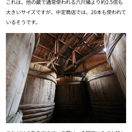
これは、他の蔵で通常使われる六尺桶より約2.5倍も
大きいサイズですが、中定商店では、20本も使われて
いるそうです。