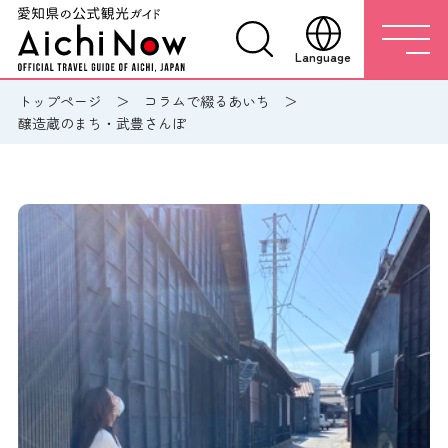
Language
トップページ
コラムで綴るあいち
醸造蔵のまち・武豊さんぽ