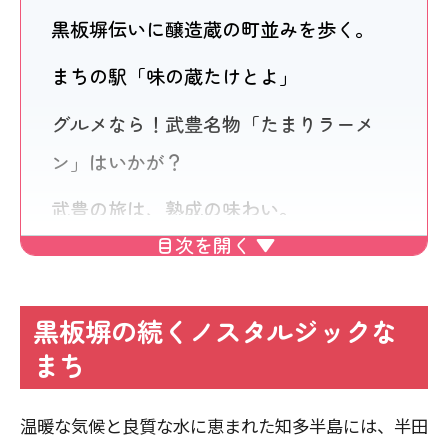
黒板塀伝いに醸造蔵の町並みを歩く。
まちの駅「味の蔵たけとよ」
グルメなら！武豊名物「たまりラーメ
ン」はいかが？
武豊の旅は、熟成の味わい。
黒板塀の続くノスタルジックな
まち
温暖な気候と良質な水に恵まれた知多半島には、半田