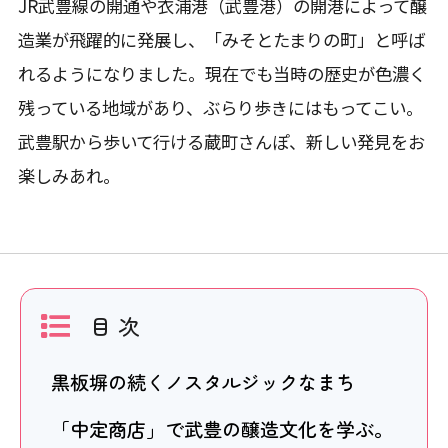
JR武豊線の開通や衣浦港（武豊港）の開港によって醸
造業が飛躍的に発展し、「みそとたまりの町」と呼ば
れるようになりました。現在でも当時の歴史が色濃く
残っている地域があり、ぶらり歩きにはもってこい。
武豊駅から歩いて行ける蔵町さんぽ、新しい発見をお
楽しみあれ。
目 次
黒板塀の続くノスタルジックなまち
「中定商店」で武豊の醸造文化を学ぶ。