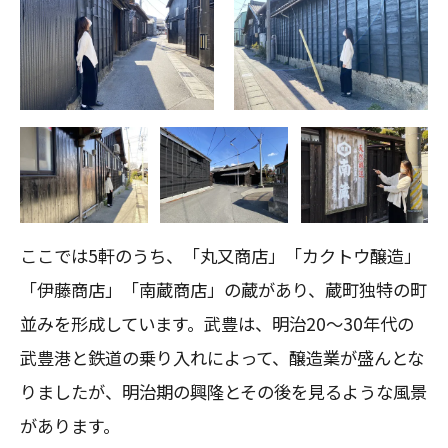
ここでは5軒のうち、「丸又商店」「カクトウ醸造」
「伊藤商店」「南蔵商店」の蔵があり、蔵町独特の町
並みを形成しています。武豊は、明治20～30年代の
武豊港と鉄道の乗り入れによって、醸造業が盛んとな
りましたが、明治期の興隆とその後を見るような風景
があります。