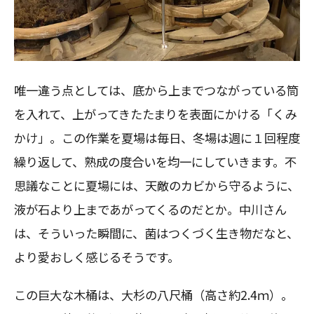
唯一違う点としては、底から上までつながっている筒
を入れて、上がってきたたまりを表面にかける「くみ
かけ」。この作業を夏場は毎日、冬場は週に１回程度
繰り返して、熟成の度合いを均一にしていきます。不
思議なことに夏場には、天敵のカビから守るように、
液が石より上まであがってくるのだとか。中川さん
は、そういった瞬間に、菌はつくづく生き物だなと、
より愛おしく感じるそうです。
この巨大な木桶は、大杉の八尺桶（高さ約2.4ｍ）。