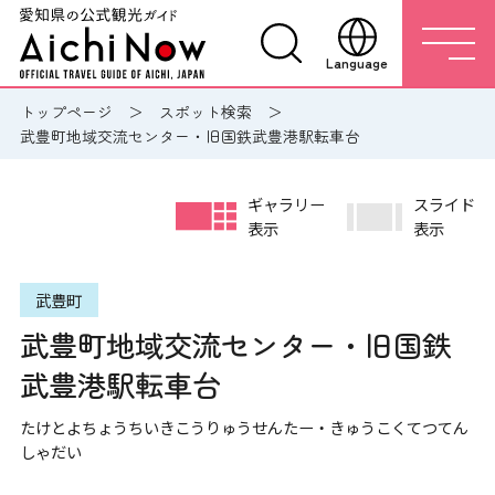
Language
トップページ
スポット検索
武豊町地域交流センター・旧国鉄武豊港駅転車台
ギャラリー
スライド
表示
表示
武豊町
武豊町地域交流センター・旧国鉄
武豊港駅転車台
たけとよちょうちいきこうりゅうせんたー・きゅうこくてつてん
しゃだい