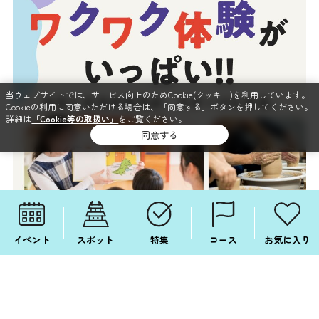
当ウェブサイトでは、サービス向上のためCookie(クッキー)を利用しています。
Cookieの利用に同意いただける場合は、「同意する」ボタンを押してください。
詳細は
「Cookie等の取扱い」
をご覧ください。
同意する
イベント
スポット
特集
コース
お気に入り