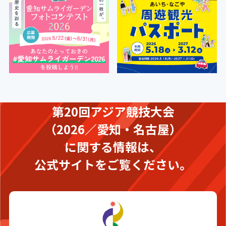
第20回アジア競技大会
（2026／愛知・名古屋）
に関する情報は、
公式サイトをご覧ください。