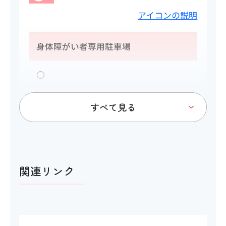
アイコンの説明
身体障がい者専用駐車場
〇
トイレ
関連リンク
アイコンの説明
多目的トイレ