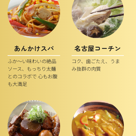
あんかけスパ
名古屋コーチン
ふか～い味わいの絶品
コク、歯ごたえ、うま
ソース、もっちり太麺
み抜群の肉質
とのコラボで 心もお腹
も大満足