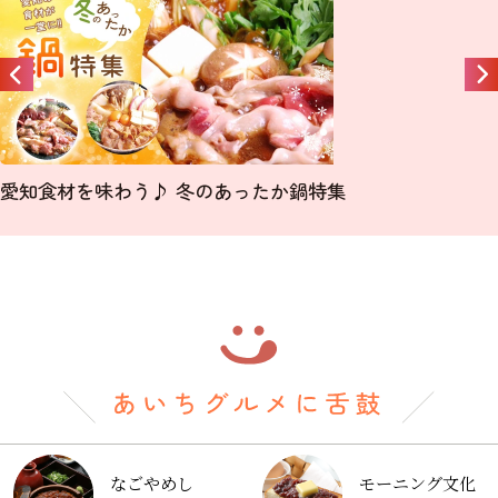
愛知食材を味わう♪ 冬のあったか鍋特集
なごやめし
モーニング文化