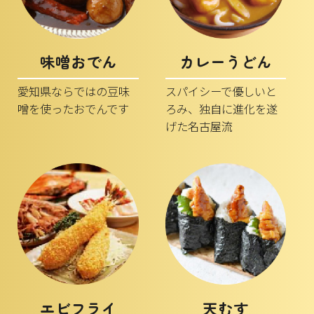
味噌おでん
カレーうどん
愛知県ならではの豆味
スパイシーで優しいと
噌を使ったおでんです
ろみ、独自に進化を遂
げた名古屋流
エビフライ
天むす