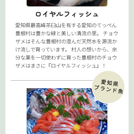
ロイヤルフィッシュ
愛知県最高峰茶臼山を有する愛知のてっぺん
豊根村は豊かな緑と美しい清流の里。 チョウ
ザメはそんな豊根村の澄んだ天然水を源流か
け流しで育っています。 村人の想いから、余
分な薬を一切使わずに育った豊根村のチョウ
ザメはまさに『ロイヤルフィッシュ』！