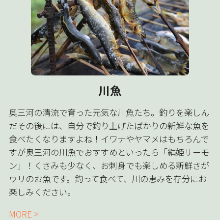
川魚
奥三河の清流で育った元気な川魚たち。釣りを楽しん
だその後には、自分で釣り上げたばかりの新鮮な魚を
食べたくなりますよね！イワナやヤマメはもちろんで
すが奥三河の川魚でおすすめといったら「絹姫サーモ
ン」！くさみも少なく、お刺身でも楽しめる新鮮さが
ウリのお魚です。釣って食べて、川の恵みを存分にお
楽しみください。
MORE >