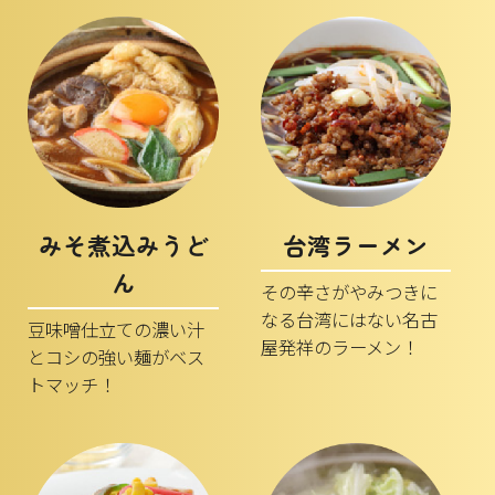
みそ煮込みうど
台湾ラーメン
ん
その辛さがやみつきに
なる台湾にはない名古
豆味噌仕立ての濃い汁
屋発祥のラーメン！
とコシの強い麺がベス
トマッチ！