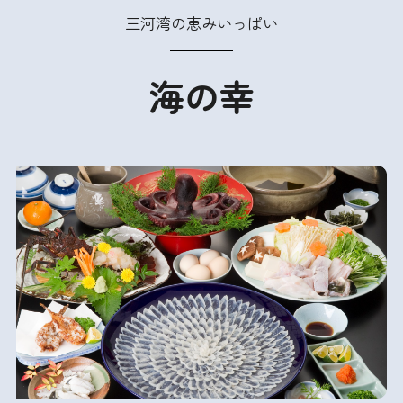
三河湾の恵みいっぱい
海の幸