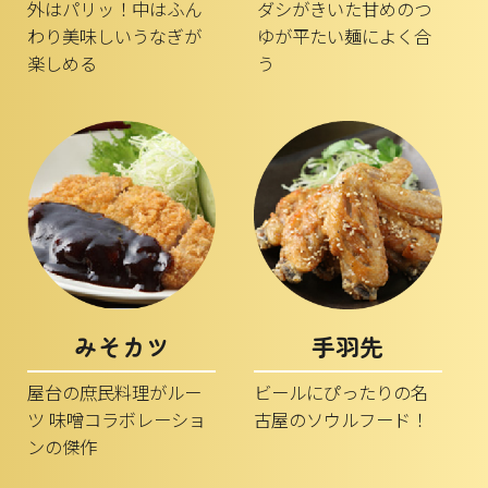
外はパリッ！中はふん
ダシがきいた甘めのつ
わり美味しいうなぎが
ゆが平たい麺によく合
楽しめる
う
みそカツ
手羽先
屋台の庶民料理がルー
ビールにぴったりの名
ツ 味噌コラボレーショ
古屋のソウルフード！
ンの傑作