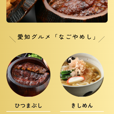
ひつまぶし
きしめん