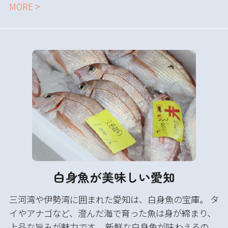
MORE >
白身魚が美味しい愛知
三河湾や伊勢湾に囲まれた愛知は、白身魚の宝庫。 タ
イやアナゴなど、澄んだ海で育った魚は身が締まり、
上品な旨みが魅力です。 新鮮な白身魚が味わえるの