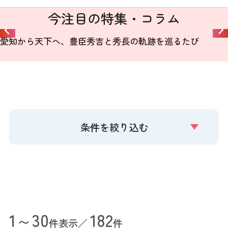
今注目の特集・コラム
愛知から天下へ、豊臣秀吉と秀長の軌跡を巡るたび
条件を絞り込む
1～30
182
件表示／
件