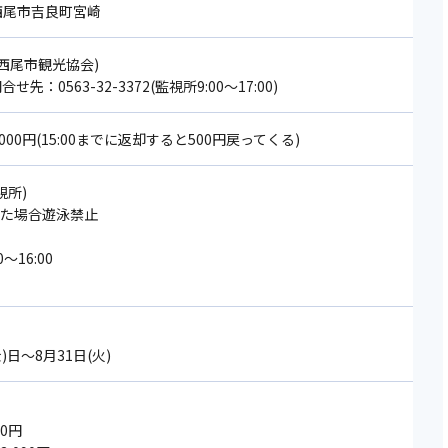
 西尾市吉良町宮崎
82(西尾市観光協会)
せ先：0563-32-3372(監視所9:00～17:00)
000円(15:00までに返却すると500円戻ってくる)
監視所)
出た場合遊泳禁止
～16:00
金)日～8月31日(火)
60円