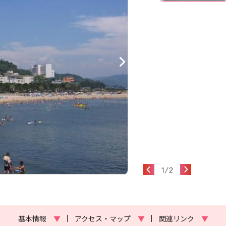
1
/
2
基本情報
▼
アクセス・マップ
▼
関連リンク
▼