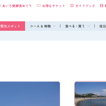
あいち発酵食めぐり
お得なチケット
ガイドブック
観光スポット
コース & 体験
食べる・買う
宿泊