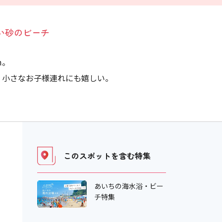
い砂のビーチ
m。
、小さなお子様連れにも嬉しい。
このスポットを含む
特集
あいちの海水浴・ビー
チ特集