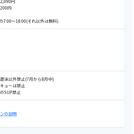
,090円
200円
:00～18:00(それ以外は無料)
遊泳以外禁止(7月から8月中)
べキューは禁止
のSUP禁止
コンの説明