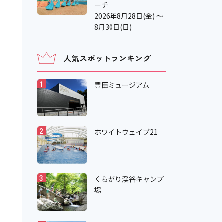
ーチ
2026年8月28日(金) ～
8月30日(日)
人気スポットランキング
豊臣ミュージアム
1
ホワイトウェイブ21
2
くらがり渓谷キャンプ
3
場