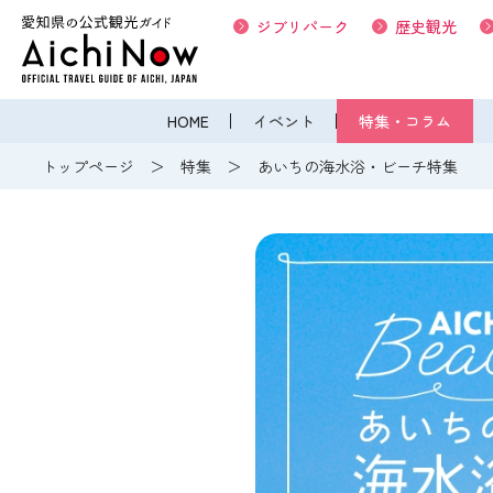
ジブリパーク
歴史観光
HOME
イベント
特集・コラム
トップページ
特集
あいちの海水浴・ビーチ特集