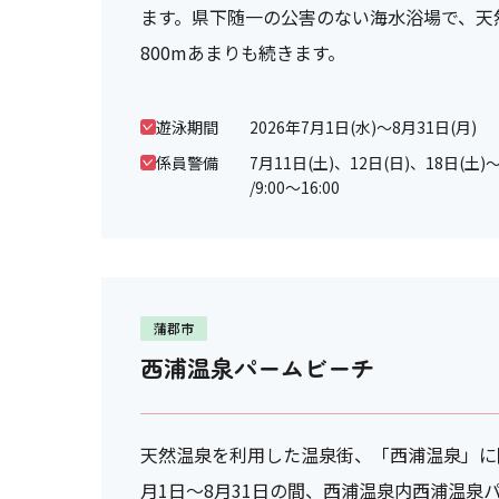
ます。県下随一の公害のない海水浴場で、天
800mあまりも続きます。
遊泳期間
2026年7月1日(水)～8月31日(月)
係員警備
7月11日(土)、12日(日)、18日(土)～
/9:00～16:00
蒲郡市
西浦温泉パームビーチ
天然温泉を利用した温泉街、「西浦温泉」に
月1日～8月31日の間、西浦温泉内西浦温泉