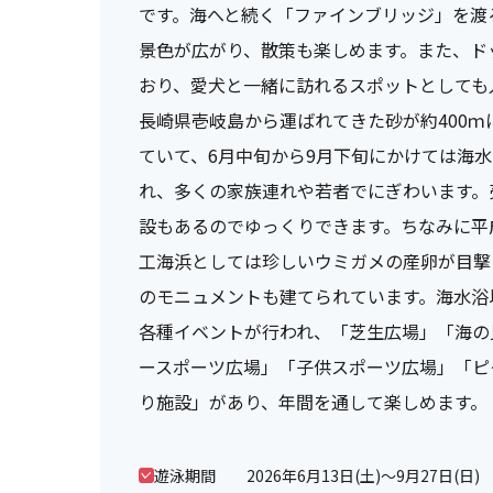
です。海へと続く「ファインブリッジ」を渡
景色が広がり、散策も楽しめます。また、ド
おり、愛犬と一緒に訪れるスポットとしても
長崎県壱岐島から運ばれてきた砂が約400ｍ
ていて、6月中旬から9月下旬にかけては海
れ、多くの家族連れや若者でにぎわいます。
設もあるのでゆっくりできます。ちなみに平成1
工海浜としては珍しいウミガメの産卵が目撃
のモニュメントも建てられています。海水浴
各種イベントが行われ、「芝生広場」「海の
ースポーツ広場」「子供スポーツ広場」「ピ
り施設」があり、年間を通して楽しめます。
遊泳期間
2026年6月13日(土)～9月27日(日)