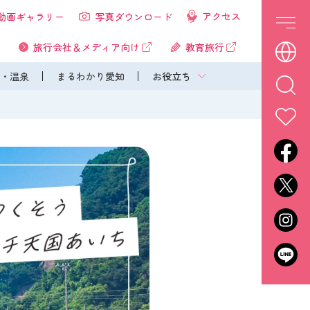
アクセス
動画ギャラリー
写真ダウンロード
旅行会社＆メディア向け
教育旅行
・温泉
まるわかり愛知
お役立ち