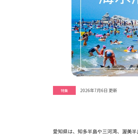
2026年7月6日 更新
特集
愛知県は、知多半島や三河湾、渥美半