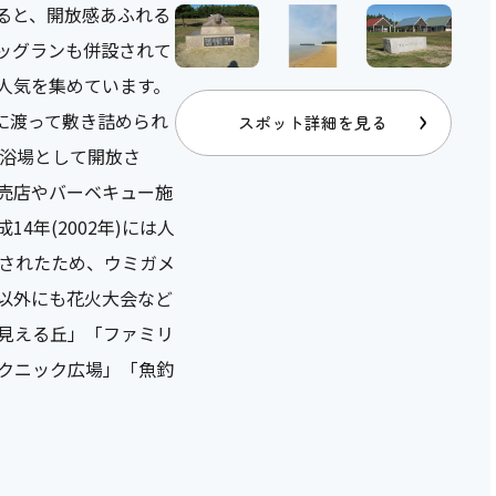
ると、開放感あふれる
ッグランも併設されて
人気を集めています。
に渡って敷き詰められ
スポット詳細を見る
水浴場として開放さ
売店やバーベキュー施
4年(2002年)には人
されたため、ウミガメ
以外にも花火大会など
見える丘」「ファミリ
クニック広場」「魚釣