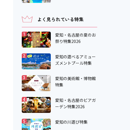
よく見られている特集
愛知・名古屋の夏のお
1
祭り特集2026
愛知の遊べるアミュー
2
ズメントプール特集
愛知の美術館・博物館
3
特集
愛知・名古屋のビアガ
4
ーデン特集2026
愛知の川遊び特集
5