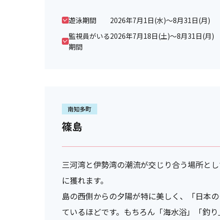
遊泳期間
2026年7月1日(水)～8月31日(月)
監視員がいる
2026年7月18日(土)～8月31日(月)
期間
南知多町
篠島
三河湾と伊勢湾の潮流が交じり合う場所とし
に獲れます。
島の西側からの夕陽が特に美しく、「日本の夕
ているほどです。もちろん「海水浴」「釣り