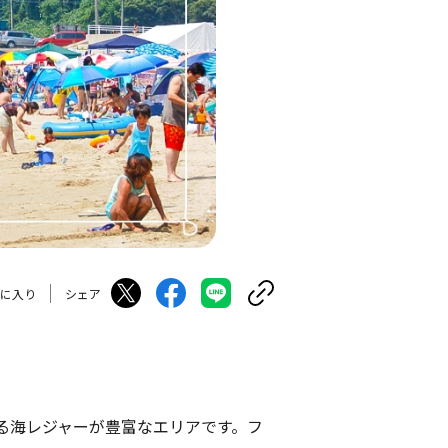
に入り
シェア
る海レジャーが豊富なエリアです。フ