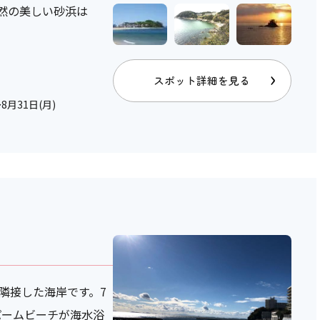
然の美しい砂浜は
スポット詳細を見る
8月31日(月)
隣接した海岸です。7
パームビーチが海水浴