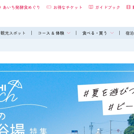
あいち発酵食めぐり
お得なチケット
ガイドブック
観光スポット
コース & 体験
食べる・買う
宿泊