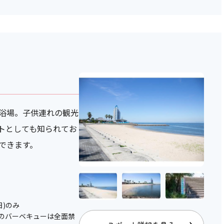
浴場。子供連れの観光
トとしても知られてお
できます。
日)のみ
チ内のバーベキューは全面禁