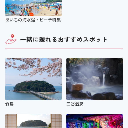
あいちの海水浴・ビーチ特集
一緒に廻れる
おすすめスポット
竹島
三谷温泉