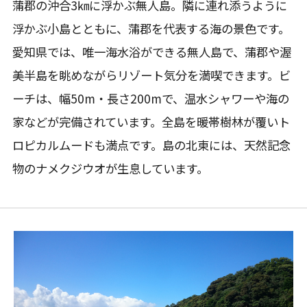
蒲郡の沖合3㎞に浮かぶ無人島。隣に連れ添うように
浮かぶ小島とともに、蒲郡を代表する海の景色です。
愛知県では、唯一海水浴ができる無人島で、蒲郡や渥
美半島を眺めながらリゾート気分を満喫できます。ビ
ーチは、幅50m・長さ200mで、温水シャワーや海の
家などが完備されています。全島を暖帯樹林が覆いト
ロピカルムードも満点です。島の北東には、天然記念
物のナメクジウオが生息しています。