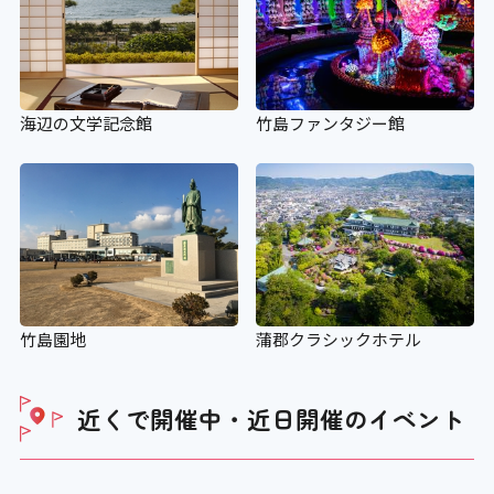
海辺の文学記念館
竹島ファンタジー館
竹島園地
蒲郡クラシックホテル
近くで開催中・近日開催の
イベント