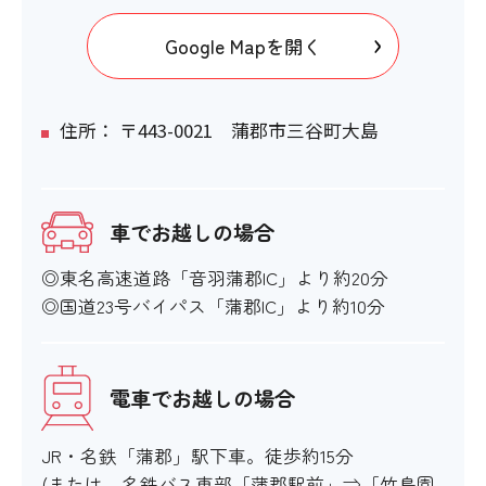
Google Mapを開く
住所： 〒443-0021 蒲郡市三谷町大島
車でお越しの場合
◎東名高速道路「音羽蒲郡IC」より約20分
◎国道23号バイパス「蒲郡IC」より約10分
電車でお越しの場合
JR・名鉄「蒲郡」駅下車。徒歩約15分
(または、名鉄バス東部「蒲郡駅前」⇒「竹島園