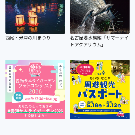
西尾・米津の川まつり
名古屋港水族館「サマーナイ
トアクアリウム」