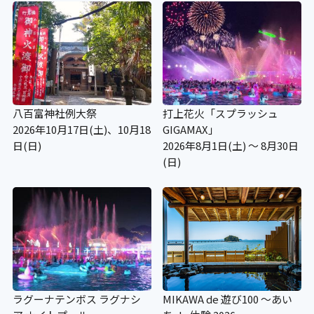
八百富神社例大祭
打上花火「スプラッシュ
2026年10月17日(土)、10月18
GIGAMAX」
日(日)
2026年8月1日(土) ～ 8月30日
(日)
ラグーナテンボス ラグナシ
MIKAWA de 遊び100 ～あい