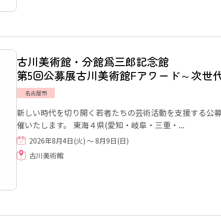
古川美術館・分館爲三郎記念館
第5回公募展古川美術館Fアワード～次世
名古屋市
新しい時代を切り開く若者たちの芸術活動を支援する公募
催いたします。 東海４県(愛知・岐阜・三重・...
2026年8月4日(火) ～ 8月9日(日)
古川美術館