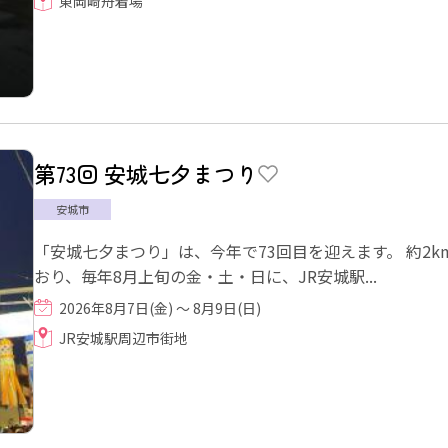
東岡崎舟着場
第73回 安城七夕まつり
安城市
「安城七夕まつり」は、今年で73回目を迎えます。 約2
おり、毎年8月上旬の金・土・日に、JR安城駅...
2026年8月7日(金) ～ 8月9日(日)
JR安城駅周辺市街地