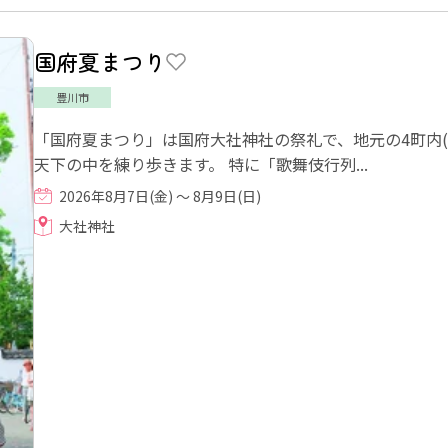
国府夏まつり
豊川市
「国府夏まつり」は国府大社神社の祭礼で、地元の4町内
天下の中を練り歩きます。 特に「歌舞伎行列...
2026年8月7日(金) ～ 8月9日(日)
大社神社