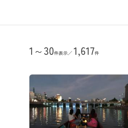
1～30
1,617
件表示／
件