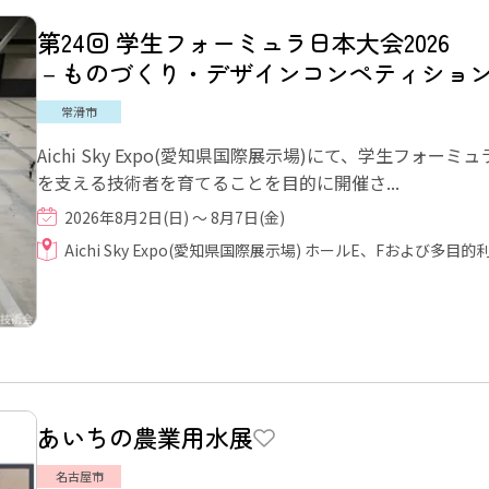
第24回 学生フォーミュラ日本大会2026
－ものづくり・デザインコンペティショ
常滑市
Aichi Sky Expo(愛知県国際展示場)にて、学生フォ
を支える技術者を育てることを目的に開催さ...
2026年8月2日(日) ～ 8月7日(金)
Aichi Sky Expo(愛知県国際展示場) ホールE、Fおよび多目的
あいちの農業用水展
名古屋市