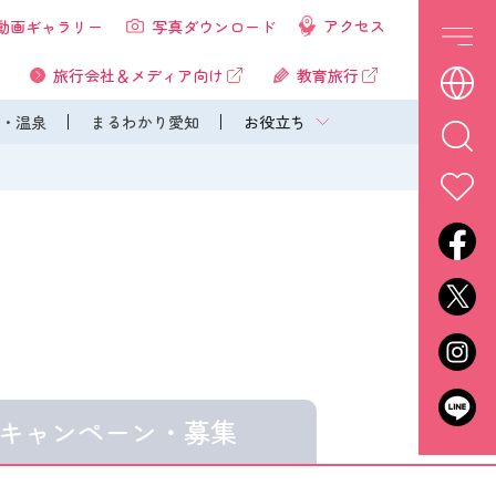
アクセス
動画ギャラリー
写真ダウンロード
旅行会社＆メディア向け
教育旅行
・温泉
まるわかり愛知
お役立ち
キャンペーン・
募集