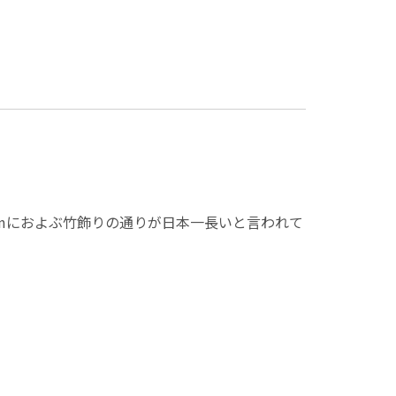
kmにおよぶ竹飾りの通りが日本一長いと言われて