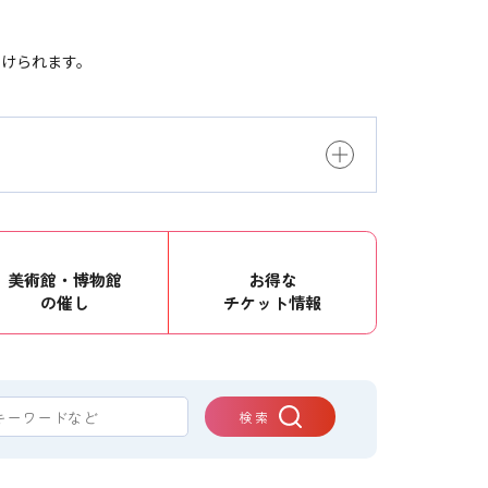
つけられます。
美術館・博物館
お得な
の催し
チケット情報
検 索