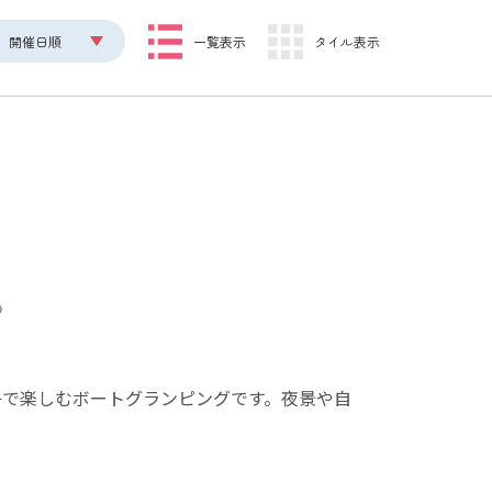
開催日順
一覧表示
タイル表示
舟で楽しむボートグランピングです。夜景や自