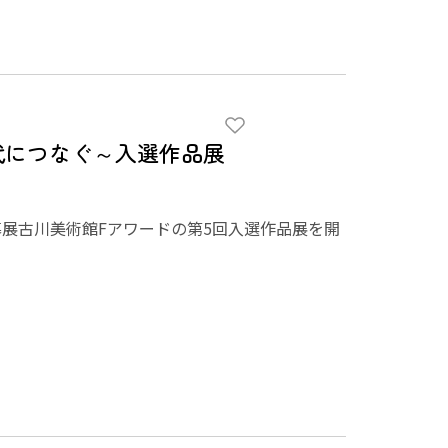
代につなぐ～入選作品展
展古川美術館Fアワードの第5回入選作品展を開