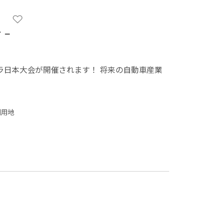
ン－
ーミュラ日本大会が開催されます！ 将来の自動車産業
利用地