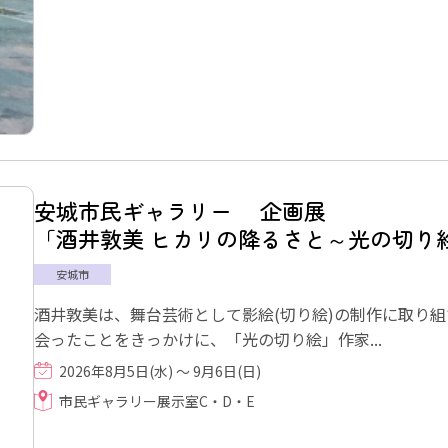
安城市民ギャラリー 企画展
「酒井敦美 ヒカリの降るさと～光の切り絵展
安城市
酒井敦美は、舞台芸術として影絵(切り絵)の制作に取り
会ったことをきっかけに、「光の切り絵」作家...
2026年8月5日(水) ～ 9月6日(日)
市民ギャラリー展示室C・D・E