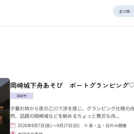
並び順：
岡崎城下舟あそび ボートグランピング
岡崎市
夕暮れ時から夜の乙川で涼を感じ、グランピング仕様の
然、話題の岡崎城などを眺めるちょっと贅沢な舟...
2026年8月7日(金) 〜9月27日(日) ※ 金・土・日のみ開催