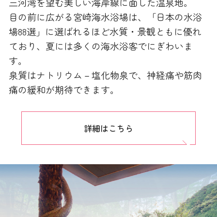
三河湾を望む美しい海岸線に面した温泉地。
目の前に広がる宮崎海水浴場は、「日本の水浴
場88選」に選ばれるほど水質・景観ともに優れ
ており、夏には多くの海水浴客でにぎわいま
す。
泉質はナトリウム－塩化物泉で、神経痛や筋肉
痛の緩和が期待できます。
詳細はこちら