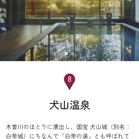
犬山温泉
木曽川のほとりに湧出し、国宝 犬山城（別名：
白帝城）にちなんで「白帝の湯」とも呼ばれて