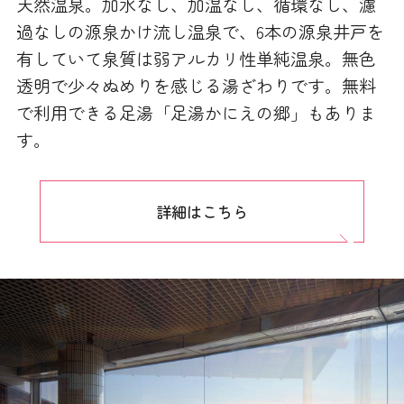
天然温泉。加水なし、加温なし、循環なし、濾
過なしの源泉かけ流し温泉で、6本の源泉井戸を
有していて泉質は弱アルカリ性単純温泉。無色
透明で少々ぬめりを感じる湯ざわりです。無料
で利用できる足湯「足湯かにえの郷」もありま
す。
詳細はこちら