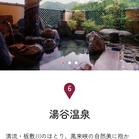
湯谷温泉
清流・板敷川のほとり、鳳来峡の自然美に抱か