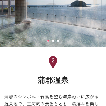
蒲郡温泉
蒲郡のシンボル・竹島を望む海岸沿いに広がる
温泉地で、三河湾の景色とともに湯浴みを楽し