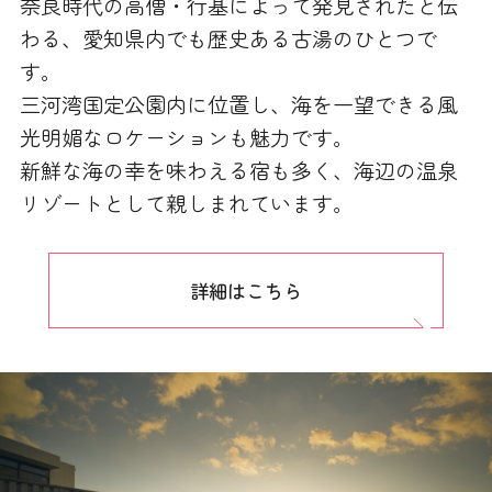
奈良時代の高僧・行基によって発見されたと伝
わる、愛知県内でも歴史ある古湯のひとつで
す。
三河湾国定公園内に位置し、海を一望できる風
光明媚なロケーションも魅力です。
新鮮な海の幸を味わえる宿も多く、海辺の温泉
リゾートとして親しまれています。
詳細はこちら