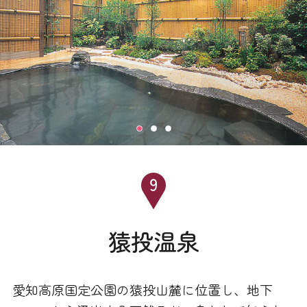
猿投温泉
愛知高原国定公園の猿投山麓に位置し、地下