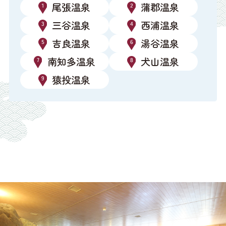
尾張温泉
蒲郡温泉
三谷温泉
西浦温泉
吉良温泉
湯谷温泉
南知多温泉
犬山温泉
猿投温泉