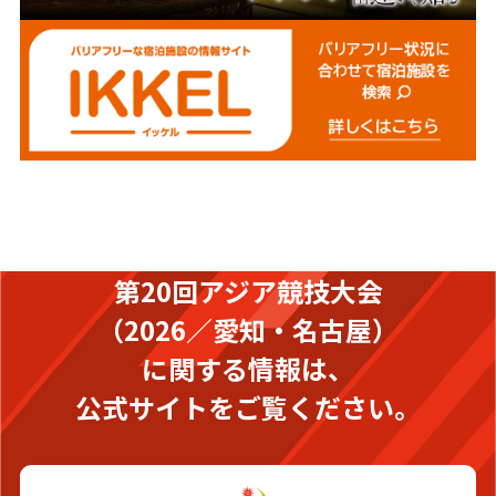
第20回アジア競技大会
（2026／愛知・名古屋）
に関する情報は、
公式サイトをご覧ください。