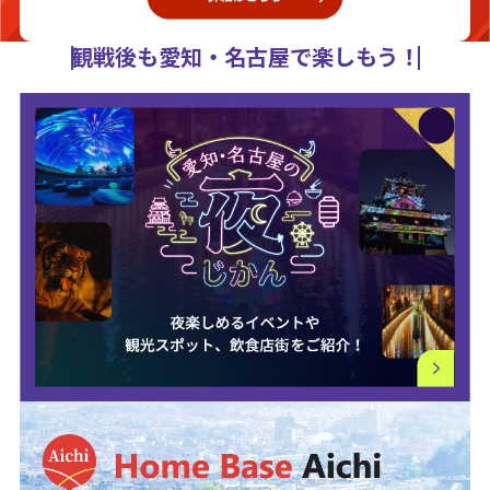
観戦後も愛知・名古屋で楽しもう！