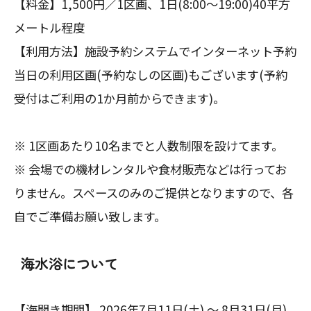
【料金】1,500円／1区画、1日(8:00～19:00)40平方
メートル程度
【利用方法】施設予約システムでインターネット予約
当日の利用区画(予約なしの区画)もございます(予約
受付はご利用の1か月前からできます)。
※ 1区画あたり10名までと人数制限を設けてます。
※ 会場での機材レンタルや食材販売などは行ってお
りません。スペースのみのご提供となりますので、各
自でご準備お願い致します。
海水浴について
【海開き期間】 2026年7月11日(土) ～ 8月31日(月)