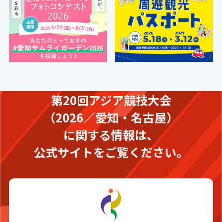
第20回アジア競技大会
（2026／愛知・名古屋）
に関する情報は、
公式サイトをご覧ください。