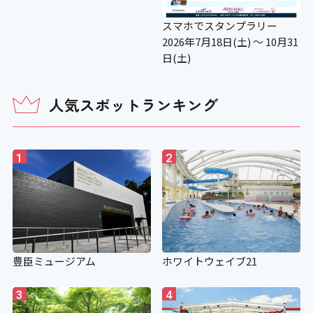
スマホでスタンプラリー
2026年7月18日(土) ～ 10月31
日(土)
人気スポットランキング
1
2
豊臣ミュージアム
ホワイトウェイブ21
3
4