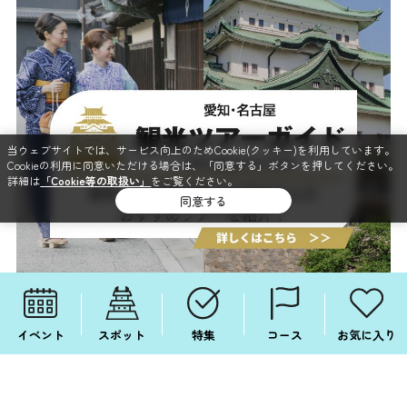
当ウェブサイトでは、サービス向上のためCookie(クッキー)を利用しています。
Cookieの利用に同意いただける場合は、「同意する」ボタンを押してください。
詳細は
「Cookie等の取扱い」
をご覧ください。
同意する
イベント
スポット
特集
コース
お気に入り