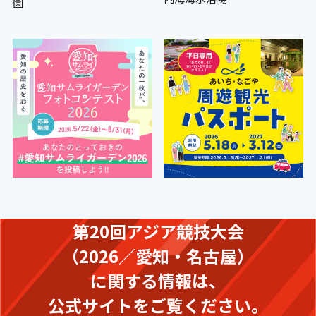
園
第20回アジア競技大会
（2026／愛知・名古屋）
に関する情報は、
公式サイトをご覧ください。