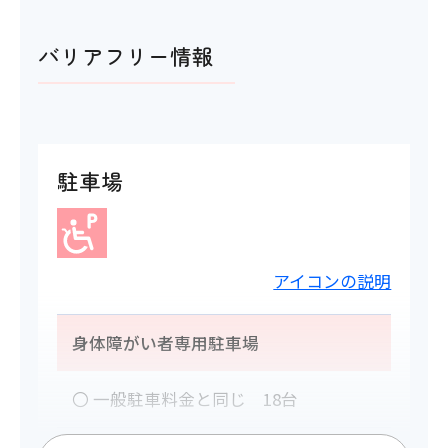
バリアフリー情報
駐車場
アイコンの説明
身体障がい者専用駐車場
〇 一般駐車料金と同じ 18台