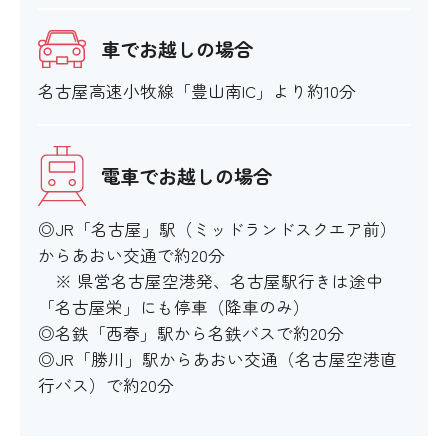
オストメイト対応
車でお越しの場合
名古屋高速小牧線「豊山南IC」より約10分
〇
電車でお越しの場合
館内移動について
◎JR「名古屋」駅（ミッドランドスクエア前）
からあおい交通で約20分
※ 県営名古屋空港発、名古屋駅行きは途中
アイコンの説明
「名古屋栄」にも停車（降車のみ）
◎名鉄「西春」駅から名鉄バスで約20分
階段・段差
◎JR「勝川」駅からあおい交通（名古屋空港直
行バス）で約20分
〇