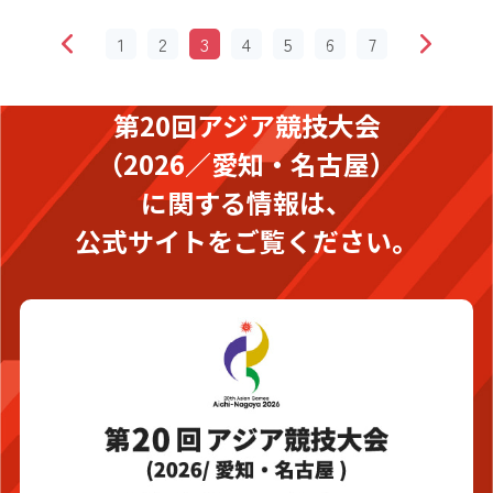
1
2
3
4
5
6
7
第20回アジア競技大会
（2026／愛知・名古屋）
に関する情報は、
公式サイトをご覧ください。