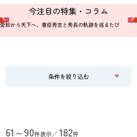
今注目の特集・コラム
愛知から天下へ、豊臣秀吉と秀長の軌跡を巡るたび
条件を絞り込む
61～90
182
件表示／
件