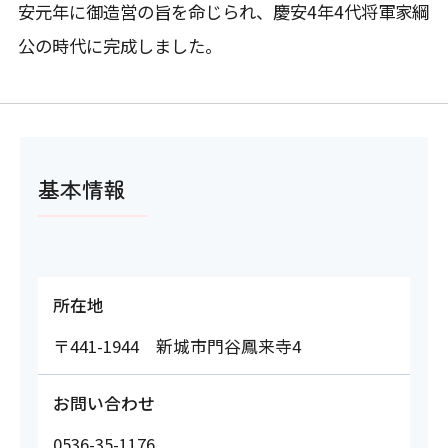
安元年に御造営の旨を命じられ、慶安4年4代将軍家綱
公の時代に完成しました。
基本情報
所在地
〒441-1944 新城市門谷鳳来寺4
お問い合わせ
0536-35-1176