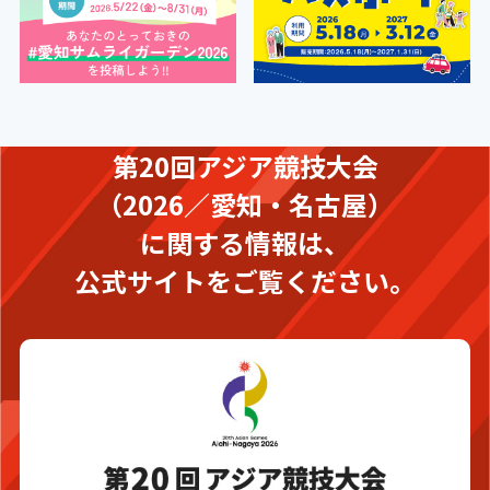
第20回アジア競技大会
（2026／愛知・名古屋）
に関する情報は、
公式サイトをご覧ください。