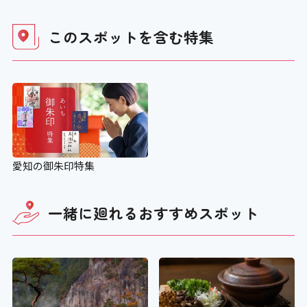
このスポットを含む
特集
愛知の御朱印特集
一緒に廻れる
おすすめスポット