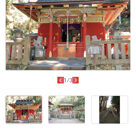
1
/
3