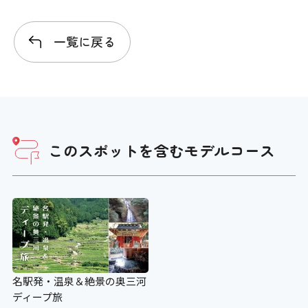
補助犬の入場可
一覧に戻る
〇
このスポットを含む
モデルコース
名駅発・温泉＆絶景の奥三河
ディープ旅