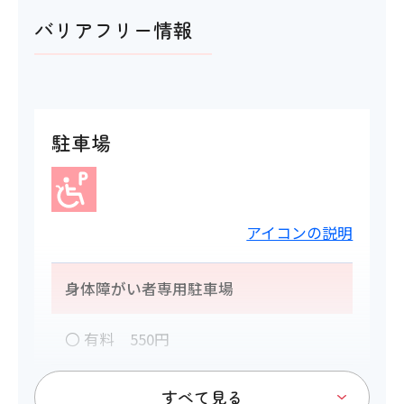
バリアフリー情報
駐車場
アイコンの説明
身体障がい者専用駐車場
〇 有料 550円