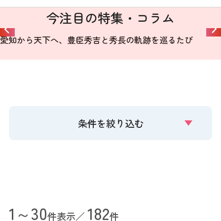
今注目の特集・コラム
愛知から天下へ、豊臣秀吉と秀長の軌跡を巡るたび
条件を絞り込む
1～30
182
件表示／
件