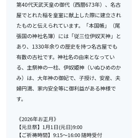
第40代天武天皇の御代（西暦673年）、名古
屋でとれた稲を皇室に献上した際に建立され
たものと伝えられています。「本国帳」（尾
張国の神社名簿）には「従三位伊奴天神」と
あり、1330年余りの歴史を持つ名古屋でも
有数の古社です。神社名の由来となってい
る、主祭神の一柱、伊奴姫神（いぬひめのか
み）は、大年神の御妃で、子授け、安産、夫
婦円満、家内安全等に御利益がある神様で
す。
《2026年お正月》
【元旦祭】1月1日(元日)9:00
【ご祈祷時間】9:15～16:00 随時受付