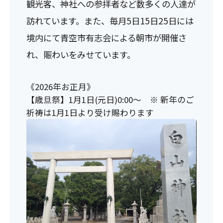
観光客、神社への参拝者など数多くの人達が
訪れています。また、毎月5日15日25日には
境内にて青空市有志会による朝市が開催さ
れ、賑わいをみせています。
《2026年お正月》
【歳旦祭】1月1日(元日)0:00～ ※ 新年のご
祈祷は1月1日より受け賜わります