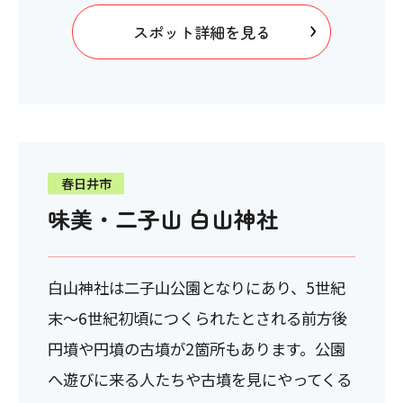
スポット詳細を見る
春日井市
味美・二子山 白山神社
白山神社は二子山公園となりにあり、5世紀
末～6世紀初頃につくられたとされる前方後
円墳や円墳の古墳が2箇所もあります。公園
へ遊びに来る人たちや古墳を見にやってくる