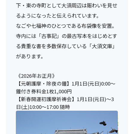
下・東の寺町として大須周辺は賑わいを見せ
るようになったと伝えられています。
なごや七福神のひとつである布袋像を安置。
寺内には「古事記」の最古写本をはじめとす
る貴重な書を多数保存している「大須文庫」
があります。
《2026年お正月》
【元朝護摩・除夜の鐘】1月1日(元日)0:00～
鐘付き券料金1枚1,000円
【新春開運初護摩祈祷会】1月1日(元日)～3
日(土)10:00～17:00 随時