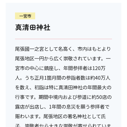
一宮市
真清田神社
尾張國一之宮として名高く、市内はもとより
尾張地区一円から広く崇敬されています。一
宮市の中心に鎮座し、年間参拝者は120万
人。うち正月1箇月間の参詣者数は約40万人
を数え、初詣は特に真清田神社の年間最大の
行事です。期間中境内および参道に約50店の
露店が出店し、1年間の息災を願う参拝者で
賑わいます。尾張地区の著名神社として氏
子、崇敬者から大きな崇敬が寄せられていま