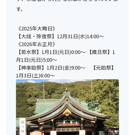
す。
《2025年大晦日》
【大祓・除夜祭】12月31日(水)14:00～
《2026年お正月》
【若水祭】1月1日(元日)0:00～ 【歳旦祭】1
月1日(元日)5:00～
【神楽始祭】1月2日(金)9:00～ 【元始祭】
1月3日(土)6:00～