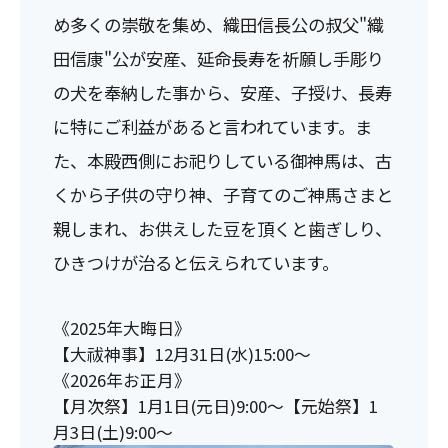
め多くの崇敬を集め、織田信長公の叔父"織
田信康"公が安産、延命長寿を祈願し手彫り
の犬を奉納した事から、安産、子授け、長寿
に特にご利益があると言われています。ま
た、本殿西側にお祀りしている御神馬は、古
くから子供の守り神、子育てのご神馬さまと
親しまれ、お供えした豆を頂くと歯ぎしり、
ひきつけが治ると伝えられています。
《2025年大晦日》
【大祓神事】12月31日(水)15:00～
《2026年お正月》
【月次祭】1月1日(元日)9:00～【元始祭】1
月3日(土)9:00～