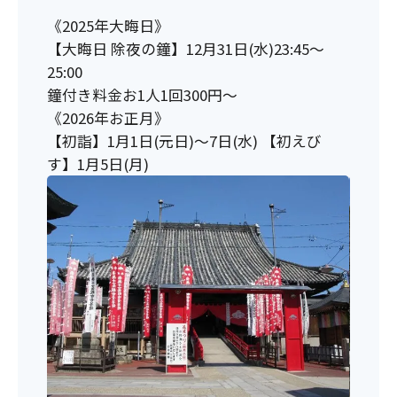
《2025年大晦日》
【大晦日 除夜の鐘】12月31日(水)23:45～
25:00
鐘付き料金お1人1回300円～
《2026年お正月》
【初詣】1月1日(元日)～7日(水) 【初えび
す】1月5日(月)