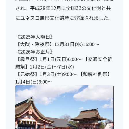
され、平成28年12月に全国33の文化財と共
にユネスコ無形文化遺産に登録されました。
《2025年大晦日》
【大祓・除夜祭】12月31日(水)16:00～
《2026年お正月》
【歳旦祭】1月1日(元日)6:00～ 【交通安全祈
願祭】1月2日(金)～7日(水)
【元始祭】1月3日(土)9:00～ 【和魂社例祭】
1月4日(日)9:00～