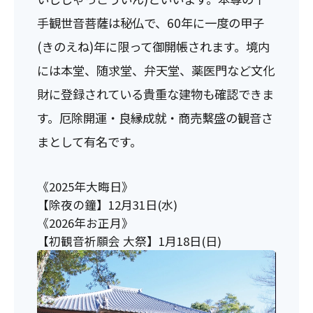
手観世音菩薩は秘仏で、60年に一度の甲子
(きのえね)年に限って御開帳されます。境内
には本堂、随求堂、弁天堂、薬医門など文化
財に登録されている貴重な建物も確認できま
す。厄除開運・良縁成就・商売繫盛の観音さ
まとして有名です。
《2025年大晦日》
【除夜の鐘】12月31日(水)
《2026年お正月》
【初観音祈願会 大祭】1月18日(日)