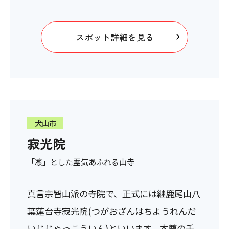
スポット詳細を見る
犬山市
寂光院
「凛」とした霊気あふれる山寺
真言宗智山派の寺院で、正式には継鹿尾山八
葉蓮台寺寂光院(つがおざんはちようれんだ
いじじゃっこういん)といいます。本尊の千