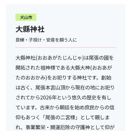
犬山市
大縣神社
良縁・子授け・安産を願う人に
大縣神社(おおあがたじんじゃ)は尾張の國を
開拓された祖神様である大縣大神(おおあが
たのおおかみ)をお祀りする神社です。創始
は古く、尾張本宮山頂から現在の地にお祀り
されてから2026年という悠久の歴史を有し
ています。古来から朝廷を始め庶民からの信
仰もあつく「尾張の二宮様」として親しま
れ、事業繁栄・開運厄除の守護神として仰が