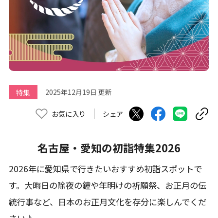
特集
2025年12月19日 更新
お気に入り
シェア
名古屋・愛知の初詣特集2026
2026年に愛知県で行きたいおすすめ初詣スポットで
す。大晦日の除夜の鐘や年明けの祈願祭、お正月の伝
統行事など、日本のお正月文化を存分に楽しんでくだ