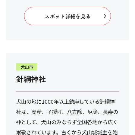
スポット詳細を見る
犬山市
針綱神社
犬山の地に1000年以上鎮座している針綱神
社は、安産、子授け、八方除、厄除、長寿の
神として、犬山のみならず全国各地から広く
崇敬されています。古くから犬山城城主を始