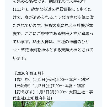
を集める名社です。創建は景行天皇43年
(113年)。静かな参道を拝殿目指して歩くだ
けで、身が清められるような清浄な空気に満
たされています。拝殿の奥に見える社殿が本
殿で、ここにご祭神である熱田大神が鎮まっ
ています。熱田大神は、三種の神器のひと
つ・草薙神剣を神体とする天照大神とされて
います。
《2026年お正月》
【歳旦祭】1月1日(元日)5:00～ 本宮・別宮
【元始祭】1月3日(土)7:00～ 本宮・別宮
【初えびす】1月5日(月)0:00～ 大国主社・事
代主社(上知我麻神社)