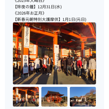
《2025年大晦日》
【除夜の鐘】12月31日(水)
《2026年お正月》
【新春元朝特別大護摩供】1月1日(元日)