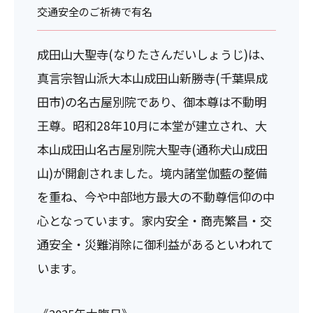
交通安全のご祈祷で有名
成田山大聖寺(なりたさんだいしょうじ)は、
真言宗智山派大本山成田山新勝寺(千葉県成
田市)の名古屋別院であり、御本尊は不動明
王尊。昭和28年10月に本堂が建立され、大
本山成田山名古屋別院大聖寺(通称犬山成田
山)が開創されました。境内諸堂伽藍の整備
を重ね、今や中部地方最大の不動尊信仰の中
心となっています。家内安全・商売繁昌・交
通安全・災難消除に御利益があるといわれて
います。