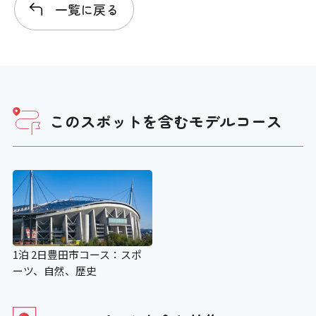
一覧に戻る
×
老眼鏡の貸し出し
×
このスポットを含む
モデルコース
授乳コーナー
×
補助犬の入場可
1泊 2日豊田市コース：スポ
〇
ーツ、自然、歴史
補助犬用のトイレ