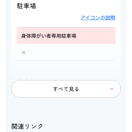
駐車場
アイコンの説明
身体障がい者専用駐車場
×
トイレ
アイコンの説明
多目的トイレ
関連リンク
×