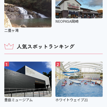
NEOPASA岡崎
二畳ヶ滝
人気スポットランキング
1
2
豊臣ミュージアム
ホワイトウェイブ21