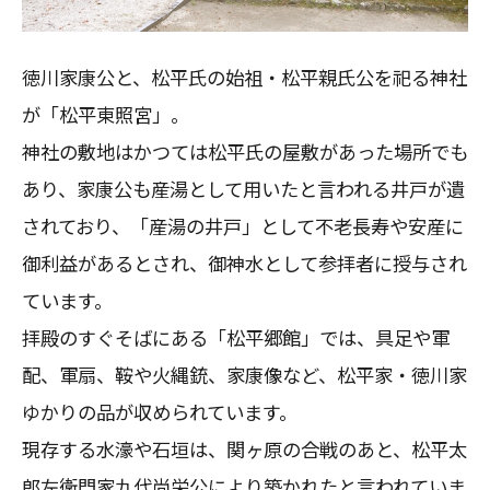
徳川家康公と、松平氏の始祖・松平親氏公を祀る神社
が「松平東照宮」。
神社の敷地はかつては松平氏の屋敷があった場所でも
あり、家康公も産湯として用いたと言われる井戸が遺
されており、「産湯の井戸」として不老長寿や安産に
御利益があるとされ、御神水として参拝者に授与され
ています。
拝殿のすぐそばにある「松平郷館」では、具足や軍
配、軍扇、鞍や火縄銃、家康像など、松平家・徳川家
ゆかりの品が収められています。
現存する水濠や石垣は、関ヶ原の合戦のあと、松平太
郎左衛門家九代尚栄公により築かれたと言われていま