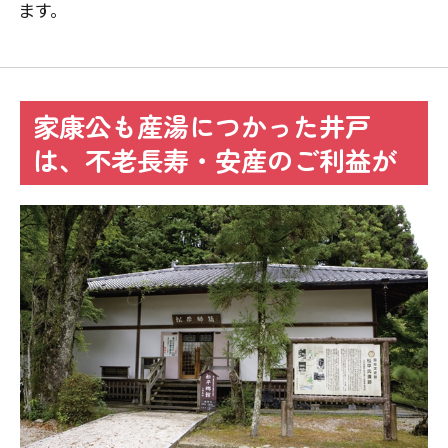
ます。
家康公も産湯につかった井戸
は、不老長寿・安産のご利益が