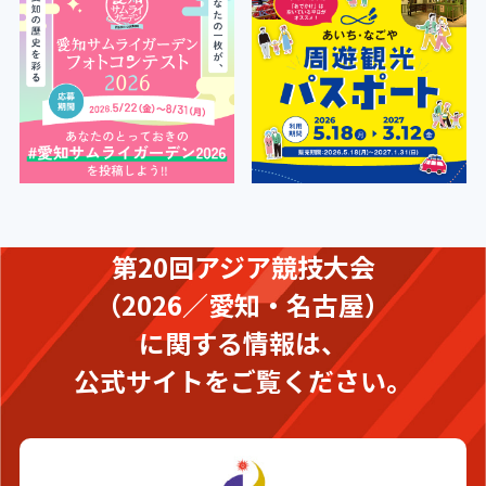
第20回アジア競技大会
（2026／愛知・名古屋）
に関する情報は、
公式サイトをご覧ください。