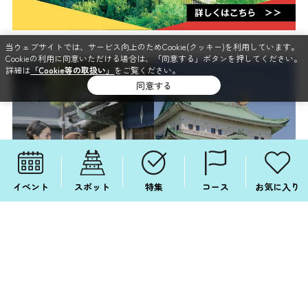
当ウェブサイトでは、サービス向上のためCookie(クッキー)を利用しています。
Cookieの利用に同意いただける場合は、「同意する」ボタンを押してください。
詳細は
「Cookie等の取扱い」
をご覧ください。
同意する
イベント
スポット
特集
コース
お気に入り