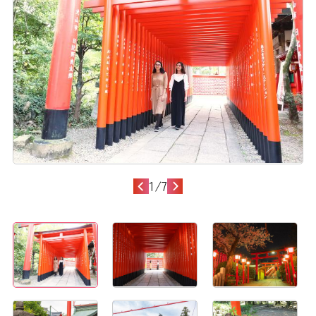
1
/
7