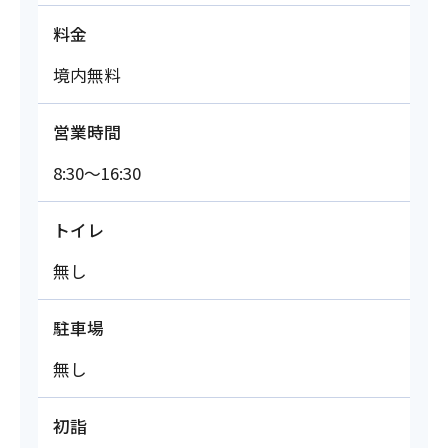
料金
境内無料
営業時間
8:30～16:30
トイレ
無し
駐車場
無し
初詣