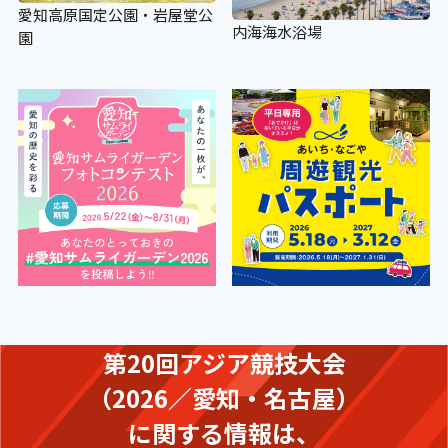
愛知高原国定公園・岩屋堂公
内海海水浴場
園
第20回アジア競技大会
（2026／愛知・名古屋）
に関する情報は、