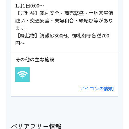
1月1日0:00～
【ご利益】家内安全・商売繁盛・土地家屋清
祓い・交通安全・夫婦和合・縁結び等があり
ます。
【縁起物】清祓砂300円、御札御守各種700
円～
その他の主な施設
アイコンの説明
バリアフリー情報