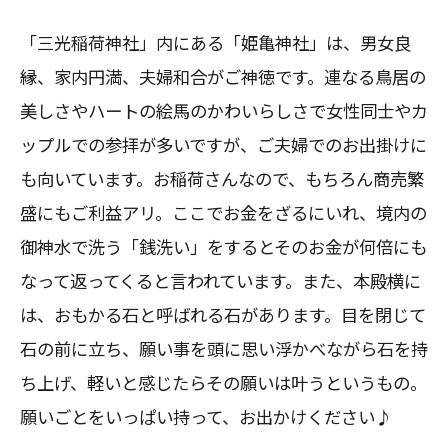
「三光稲荷神社」内にある「姫亀神社」は、男女良
縁、家内円満、夫婦和合がご神徳です。連なる鳥居の
美しさやハートの絵馬のかわいらしさで女性同士やカ
ップルでの参拝が多いですが、ご夫婦でのお出掛けに
も向いています。お稲荷さんなので、もちろん商売繁
盛にもご利益アリ。ここでお金をざるにいれ、境内の
御神水で洗う「銭洗い」をするとそのお金が何倍にも
なって返ってくると言われています。また、本殿横に
は、おもかる石と呼ばれる石があります。目を閉じて
石の前に立ち、願い事を頭に思い浮かべながら石を持
ち上げ、軽いと感じたらその願いは叶うというもの。
願いごとをいっぱい持って、お出かけください♪