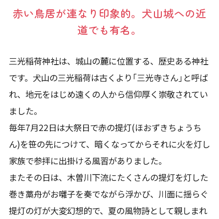
赤い鳥居が連なり印象的。犬山城への近
道でも有名。
三光稲荷神社は、城山の麓に位置する、歴史ある神社
です。犬山の三光稲荷は古くより｢三光寺さん｣と呼ば
れ、地元をはじめ遠くの人から信仰厚く崇敬されてい
ました。
毎年7月22日は大祭日で赤の提灯(ほおずきちょうち
ん)を笹の先につけて、暗くなってからそれに火を灯し
家族で参拝に出掛ける風習がありました。
またその日は、木曽川下流にたくさんの提灯を灯した
巻き藁舟がお囃子を奏でながら浮かび、川面に揺らぐ
提灯の灯が大変幻想的で、夏の風物詩として親しまれ