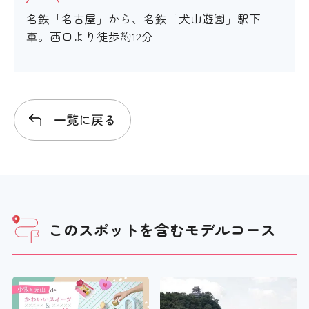
設備
名鉄「名古屋」から、名鉄「犬山遊園」駅下
車。西口より徒歩約12分
アイコンの説明
一覧に戻る
車いすの貸し出し
×
ベビーカーの貸し出し
このスポットを含む
モデルコース
×
老眼鏡の貸し出し