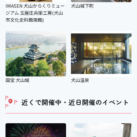
IMASEN 犬山からくりミュー
犬山城下町
ジアム 玉屋庄兵衛工房(犬山
市文化史料館南館)
国宝 犬山城
犬山温泉
近くで開催中・近日開催の
イベント