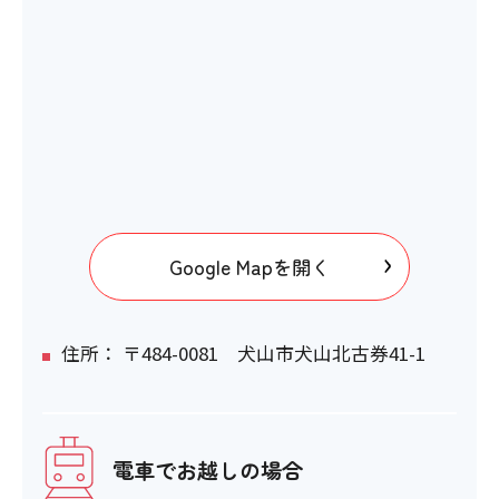
〇
エレベーター
×
エスカレーター
Google Mapを開く
×
住所： 〒484-0081 犬山市犬山北古券41-1
スロープ
×
電車でお越しの場合