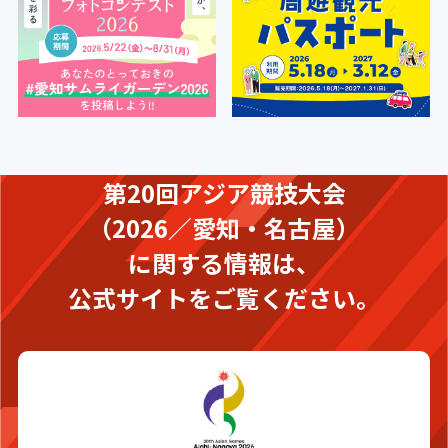
第20回アジア競技大会
（2026／愛知・名古屋）
に関する情報は、
公式サイトをご覧ください。