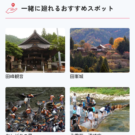
一緒に廻れる
おすすめスポット
田峰観音
田峯城