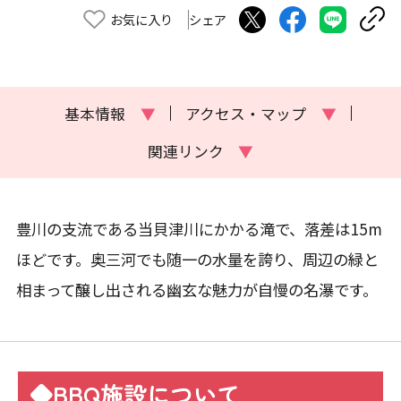
お気に入り
シェア
基本情報
▼
アクセス・マップ
▼
関連リンク
▼
豊川の支流である当貝津川にかかる滝で、落差は15m
ほどです。奥三河でも随一の水量を誇り、周辺の緑と
相まって醸し出される幽玄な魅力が自慢の名瀑です。
◆BBQ施設について