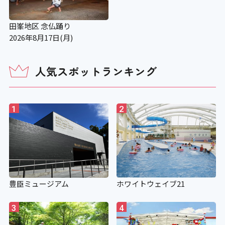
田峯地区 念仏踊り
2026年8月17日(月)
人気スポットランキング
1
2
豊臣ミュージアム
ホワイトウェイブ21
3
4