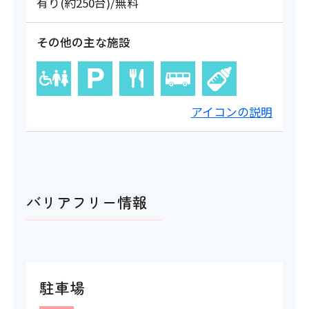
有り(約250台)/無料
その他の主な施設
アイコンの説明
バリアフリー情報
駐車場