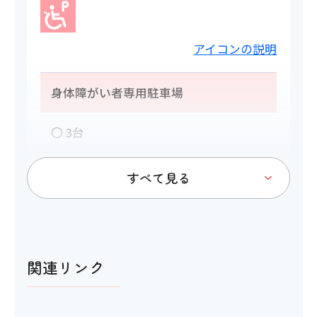
アイコンの説明
身体障がい者専用駐車場
〇 3台
トイレ
関連リンク
アイコンの説明
多目的トイレ