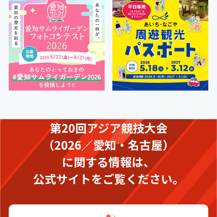
第20回アジア競技大会
（2026／愛知・名古屋）
に関する情報は、
公式サイトをご覧ください。