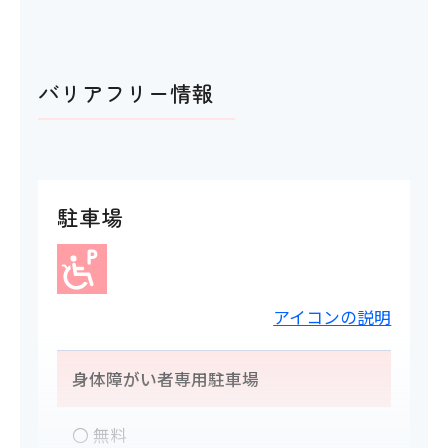
バリアフリー情報
駐車場
アイコンの説明
身体障がい者専用駐車場
〇 無料