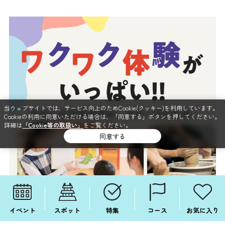
当ウェブサイトでは、サービス向上のためCookie(クッキー)を利用しています。
Cookieの利用に同意いただける場合は、「同意する」ボタンを押してください。
詳細は
「Cookie等の取扱い」
をご覧ください。
同意する
イベント
スポット
特集
コース
お気に入り