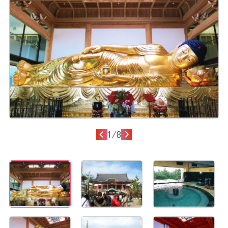
1
/
8