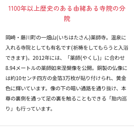
1100年以上歴史のある由緒ある寺院の分
院
岡崎・藤川町の一畑山(いちはたさん)薬師寺。温泉に
入れる寺院としても有名です(祈祷をしてもらうと入浴
できます)。2012年には、「薬師(やくし)」に合わせ
8.94メートルの薬師如来涅槃像を公開。銅製の仏像に
は約10センチ四方の金箔3万枚が貼り付けられ、黄金
色に輝いています。像の下の暗い通路を通り抜け、本
尊の裏側を通って足の裏を触ることもできる「胎内巡
り」も行っています。