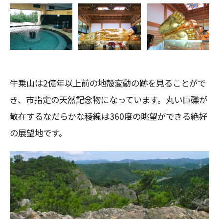
牛乗山は2億年以上前の地殻変動の跡を見ることがで
き、市指定の天然記念物になっています。丸い巨礫が
散在するなだらかな稜線は360度の眺望ができる絶好
の展望地です。