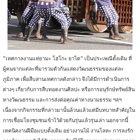
"เทศกาลงานแห่ยามะ โฮโกะ ยาไต" เป็นประเพณีดั้งเดิม ที่
ผู้คนจากแต่ละที่มารวมตัวกันแสดงวัฒนธรรมของแต่ละ
ภูมิภาค เพื่อสืบสานเทศกาลดังกล่าว จึงได้มีการดำเนินการ
ต่างๆ เกี่ยวกับการสืบทอดงานศิลปะ หรือการอนุรักษ์ทรัพย์สิน
ทางวัฒนธรรม และการส่งต่อคุณค่าทางนามธรรม ฯลฯ
เนื่องจากกิจกรรมที่กล่าวมานั้นล้วนแล้วแต่มีบทบาทสำคัญใน
การเชื่อมโยงชุมชนเข้าไว้ด้วยกันรุ่นแล้วรุ่นเล่า นอกจากนี้
เทคนิคงานฝีมือแบบดั้งเดิม อย่างงานไม้ งานโลหะ การลงรัก