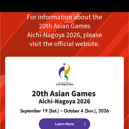
For information about the
20th Asian Games
Aichi-Nagoya 2026,
please
visit the official website.