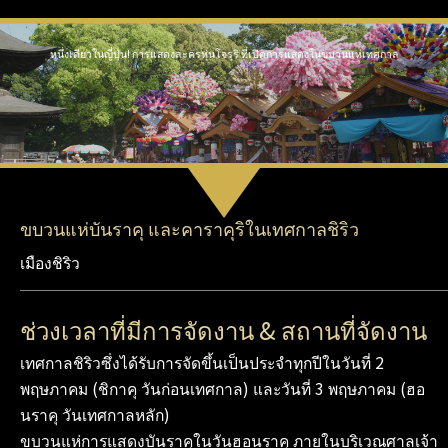
หนึ่งเดียวในญี่ปุ่น! การแสดงละครหุ่นโจรุริ ที่เปิดการแสดงในขบวนแห่เทศกาล
ขบวนแห่บันราคุ และคาราคุริในเทศกาลชิริว
เมืองชิริว
ช่วงเวลาที่มีการจัดงาน & สถานที่จัดงาน
เทศกาลชิริวซึ่งได้รับการจัดขึ้นเป็นประจำทุกปีในวันที่ 2
พฤษภาคม (ชิกาคุ วันก่อนเทศกาล) และวันที่ 3 พฤษภาคม (ฮอ
นราคุ วันเทศกาลหลัก)
ขบวนแห่การแสดงบันราคุในวันฮอนราคุ ภายในบริเวณศาลเจ้า