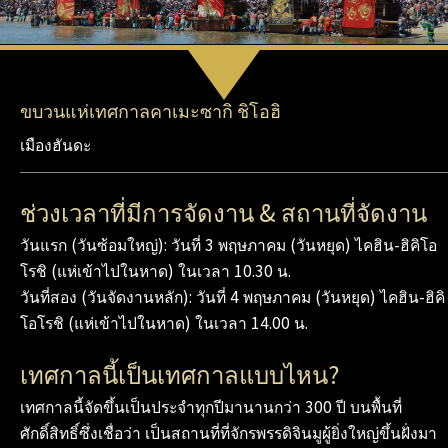
ขบวนแห่เทศกาลคาเมะซากิ ชิโอฮิ
เมืองฮันดะ
ช่วงเวลาที่มีการจัดงาน & สถานที่จัดงาน
วันแรก (วันซ้อมใหญ่): วันที่ 3 พฤษภาคม (วันหยุด) ไคฮิน-ฮิคิโอ
โรชิ (แห่เข้าไปในหาด) ในเวลา 10.30 น.
วันที่สอง (วันจัดงานหลัก): วันที่ 4 พฤษภาคม (วันหยุด) ไคฮิน-ฮิคิ
โอโรชิ (แห่เข้าไปในหาด) ในเวลา 14.00 น.
เทศกาลนี้เป็นเทศกาลแบบไหน?
เทศกาลนี้จัดขึ้นเป็นประจำทุกปีมานานกว่า 300 ปี บนพื้นที่
ศักดิ์สิทธิ์ซึ่งเชื่อว่า เป็นสถานที่ที่จักรพรรดิจินมูผู้ยิ่งใหญ่ขึ้นฝั่งมา