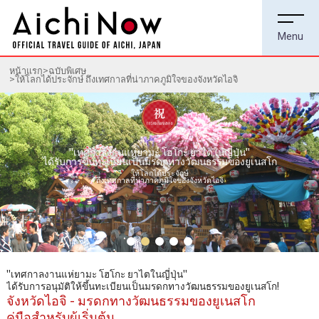
หน้าแรก
ฉบับพิเศษ
ให้โลกได้ประจักษ์ ถึงเทศกาลที่น่าภาคภูมิใจของจังหวัดไอจิ
"เทศกาลงานแห่ยามะ โฮโกะ ยาไตในญี่ปุ่น"
ได้รับการขึ้นทะเบียนเป็นมรดกทางวัฒนธรรมของยูเนสโก
ให้โลกได้ประจักษ์
ถึงเทศกาลที่น่าภาคภูมิใจของจังหวัดไอจิ
"เทศกาลงานแห่ยามะ โฮโกะ ยาไตในญี่ปุ่น"
ได้รับการอนุมัติให้ขึ้นทะเบียนเป็นมรดกทางวัฒนธรรมของยูเนสโก!
จังหวัดไอจิ - มรดกทางวัฒนธรรมของยูเนสโก
คู่มือสำหรับผู้เริ่มต้น