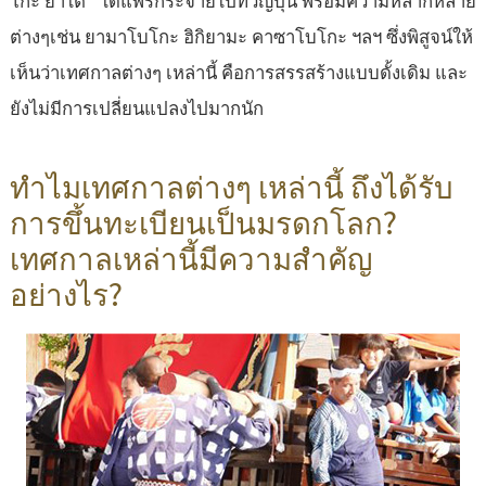
โกะ ยาไต" ได้แพร่กระจายไปทั่วญี่ปุ่น พร้อมความหลากหลาย
ต่างๆเช่น ยามาโบโกะ ฮิกิยามะ คาซาโบโกะ ฯลฯ ซึ่งพิสูจน์ให้
เห็นว่าเทศกาลต่างๆ เหล่านี้ คือการสรรสร้างแบบดั้งเดิม และ
ยังไม่มีการเปลี่ยนแปลงไปมากนัก
ทำไมเทศกาลต่างๆ เหล่านี้ ถึงได้รับ
การขึ้นทะเบียนเป็นมรดกโลก?
เทศกาลเหล่านี้มีความสำคัญ
อย่างไร?