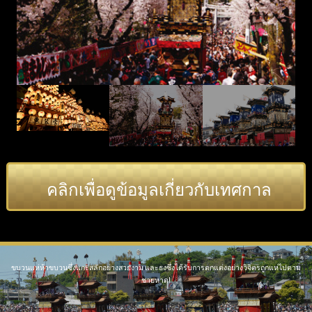
คลิกเพื่อดูข้อมูลเกี่ยวกับเทศกาล
ขบวนแห่ห้าขบวนซึ่งแกะสลักอย่างสวยงาม และธงซึ่งได้รับการตกแต่งอย่างวิจิตรถูกแห่ไปตาม
ชายหาด!