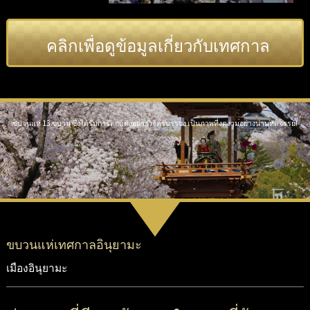
คลิกเพื่อดูข้อมูลเกี่ยวกับเทศกาล
ขบวนแห่ 13 ขบวน ซึ่งได้รับการตกแต่งอย่างวิจิตรบรรจง เป็นภาพที่งดงามอย่างน่ามหัศจรรย์!
ขบวนแห่เทศกาลอินุยามะ
เมืองอินุยามะ