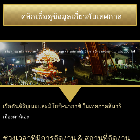
คลิกเพื่อดูข้อมูลเกี่ยวกับเทศกาล
เรือฟางมากิวาระบุเนะในวันก่อนเทศกาลและเทศกาลดันจิริ การจัดงานซึ่งยาวนานถึง 100 วัน!
เรือดันจิริบุเนะและมิโยชิ-นากาชิ ในเทศกาลสึนาริ
เมืองคานิเอะ
ช่วงเวลาที่มีการจัดงาน & สถานที่จัดงาน