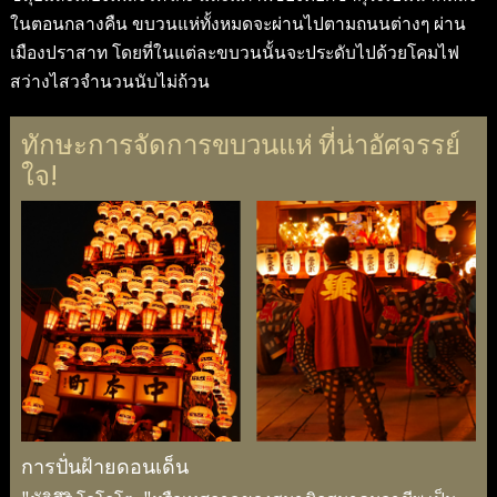
ในตอนกลางคืน ขบวนแห่ทั้งหมดจะผ่านไปตามถนนต่างๆ ผ่าน
เมืองปราสาท โดยที่ในแต่ละขบวนนั้นจะประดับไปด้วยโคมไฟ
สว่างไสวจำนวนนับไม่ถ้วน
ทักษะการจัดการขบวนแห่ ที่น่าอัศจรรย์
ใจ!
การปั่นฝ้ายดอนเด็น