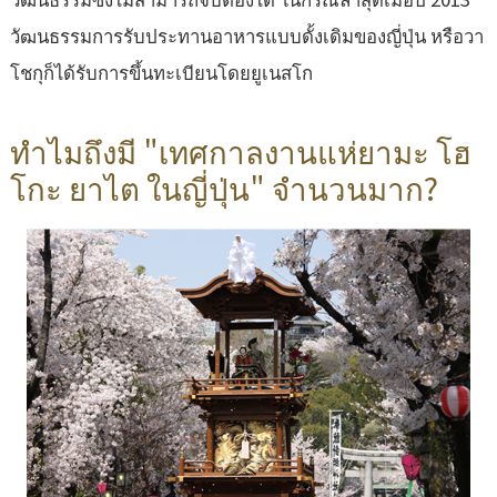
วัฒนธรรมการรับประทานอาหารแบบดั้งเดิมของญี่ปุ่น หรือวา
โชกุก็ได้รับการขึ้นทะเบียนโดยยูเนสโก
ทำไมถึงมี "เทศกาลงานแห่ยามะ โฮ
โกะ ยาไต ในญี่ปุ่น" จำนวนมาก?