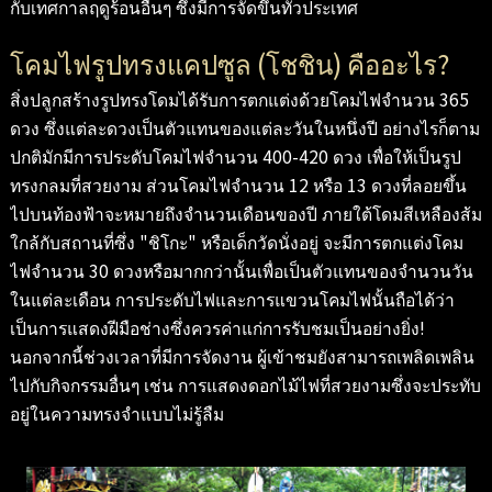
กับเทศกาลฤดูร้อนอื่นๆ ซึ่งมีการจัดขึ้นทั่วประเทศ
โคมไฟรูปทรงแคปซูล (โชชิน) คืออะไร?
สิ่งปลูกสร้างรูปทรงโดมได้รับการตกแต่งด้วยโคมไฟจำนวน 365
ดวง ซึ่งแต่ละดวงเป็นตัวแทนของแต่ละวันในหนึ่งปี อย่างไรก็ตาม
ปกติมักมีการประดับโคมไฟจำนวน 400-420 ดวง เพื่อให้เป็นรูป
ทรงกลมที่สวยงาม ส่วนโคมไฟจำนวน 12 หรือ 13 ดวงที่ลอยขึ้น
ไปบนท้องฟ้าจะหมายถึงจำนวนเดือนของปี ภายใต้โดมสีเหลืองส้ม
ใกล้กับสถานที่ซึ่ง "ชิโกะ" หรือเด็กวัดนั่งอยู่ จะมีการตกแต่งโคม
ไฟจำนวน 30 ดวงหรือมากกว่านั้นเพื่อเป็นตัวแทนของจำนวนวัน
ในแต่ละเดือน การประดับไฟและการแขวนโคมไฟนั้นถือได้ว่า
เป็นการแสดงฝีมือช่างซึ่งควรค่าแก่การรับชมเป็นอย่างยิ่ง!
นอกจากนี้ช่วงเวลาที่มีการจัดงาน ผู้เข้าชมยังสามารถเพลิดเพลิน
ไปกับกิจกรรมอื่นๆ เช่น การแสดงดอกไม้ไฟที่สวยงามซึ่งจะประทับ
อยู่ในความทรงจำแบบไม่รู้ลืม