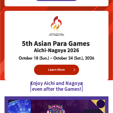
Enjoy Aichi and Nagoya
even after the Games!