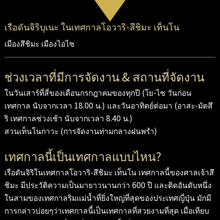
เรือดันจิริบุเนะ ในเทศกาลโอวาริ-สึชิมะ เท็นโน
เมืองสึชิมะ เมืองไอไซ
ช่วงเวลาที่มีการจัดงาน & สถานที่จัดงาน
ในวันเสาร์ที่สี่ของเดือนกรกฎาคมของทุกปี (โย-ไซ วันก่อน
เทศกาล นับจากเวลา 18.00 น.) และวันอาทิตย์ต่อมา (อาสะ-มัตสึ
ริ เทศกาลช่วงเช้า นับจากเวลา 8.40 น.)
สวนเท็นโนกาวะ (การจัดงานท่ามกลางฝนพรำ)
เทศกาลนี้เป็นเทศกาลแบบไหน?
เรือดันจิริในเทศกาลโอวาริ-สึชิมะ เท็นโน เทศกาลนี้ของศาลเจ้าสึ
ชิมะ มีประวัติความเป็นมายาวนานกว่า 600 ปี และติดอันดับหนึ่ง
ในสามของเทศกาลริมแม่น้ำที่ยิ่งใหญ่ที่สุดของประเทศญี่ปุ่น มักมี
การกล่าวบ่อยๆว่าเทศกาลนี้เป็นเทศกาลที่สวยงามที่สุด เมื่อเทียบ