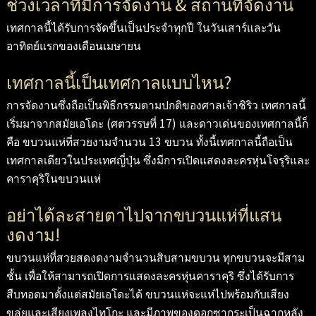
ช่วงเวลาที่มีการจัดงาน & สถานที่จัดงาน
เทศกาลนี้ได้รับการจัดขึ้นเป็นประจำทุกปี ในวันเสาร์และวัน
อาทิตย์แรกของเดือนเมษายน
เทศกาลนี้เป็นเทศกาลแบบไหน?
การจัดงานซึ่งถือเป็นพิธีกรรมตามปกติของศาลเจ้าชิริว เทศกาลนี้
เริ่มมาจากสมัยเอโดะ (ศตวรรษที่ 17) และดาวเด่นของเทศกาลนี้ก็
คือ ขบวนแห่ที่สวยงามจำนวน 13 ขบวน ทั้งนี้เทศกาลนี้ถือเป็น
เทศกาลเดียวในประเทศญี่ปุ่น ซึ่งมีการเปิดแสดงละครหุ่นโจรุริและ
คาราคุริในขบวนแห่
อย่าได้ละสายตาไปจากขบวนแห่ที่แสน
งดงาม!
ขบวนแห่ที่สวยสดงดงามจำนวนสิบสามขบวน ทุกขบวนจะมีสาม
ชั้น เพื่อให้สามารถเปิดการแสดงละครหุ่นคาราคุริ ซึ่งได้รับการ
สืบทอดมาตั้งแต่สมัยเอโดะได้ ขบวนแห่จะแห่ไปพร้อมกับเสียง
ขลุ่ยและเสียงเพลงไทโกะ และมีภาพของดอกซากุระเป็นฉากหลัง