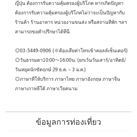
ญีปุ่น ต้องการรับความคุ้มครองผู้บริโภค หากเกิดปัญหา
ต้องการรับความคุ้มครองผู้บริโภคไม่ว่าจะเป็นปัญหากับ
ร้านค้า ร้านอาหาร หน่วยงานขนส่ง หรือสถานทีพัก ฯลฯ
สามารถขอคําปรึกษาได้ทีนี
◎03-5449-0906 (※ต้องเสียค่าโทรเข้าคอลล์เซ็นเตอร์)
◎วันธรรมดา10:00～16:00น. (ยกเว้นวันเสาร์/อาทิตย์/
วันหยุดนักขัตฤกษ์ 29 ธ.ค. – 3 ม.ค.)
◎ภาษาทีให้บริการ ภาษาไทย ภาษาอังกฤษ ภาษาจีน
ภาษาเกาหลีใต้ ภาษาเวียตนาม
ข้อมูลการท่องเที่ยว