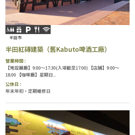
半田市
半田紅磚建築（舊Kabuto啤酒工廠）
營業時間 :
【常設展廳】9:00～17:30(入場截至17:00) 【店鋪】9:00～
18:00 【咖啡廳】星期日...
公休日 :
年末年初・定期維修日