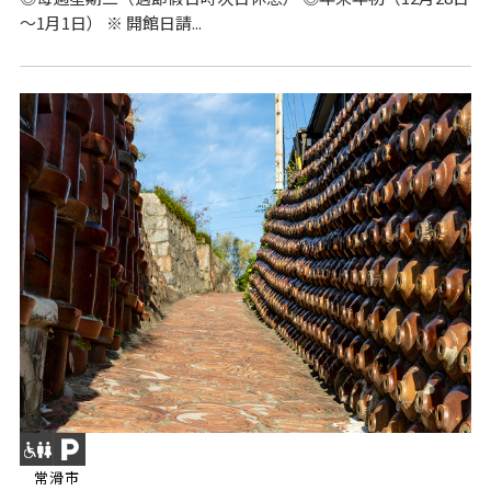
～1月1日） ※ 開館日請...
常滑市