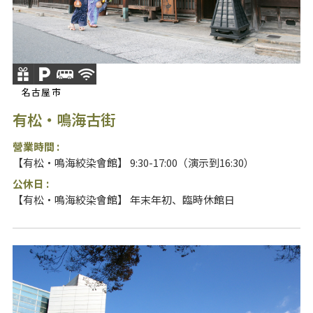
名古屋市
有松・鳴海古街
營業時間 :
【有松・鳴海絞染會館】 9:30-17:00（演示到16:30）
公休日 :
【有松・鳴海絞染會館】 年末年初、臨時休館日