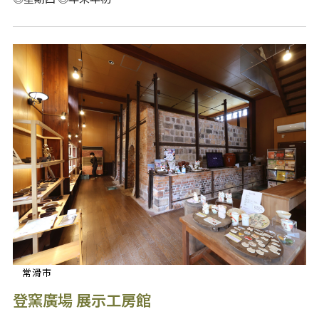
常滑市
登窯廣場 展示工房館