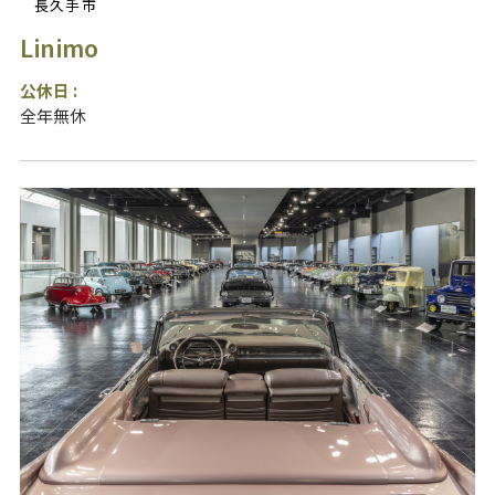
長久手市
Linimo
公休日 :
全年無休