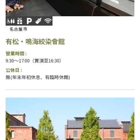
名古屋市
有松・鳴海絞染會館
營業時間 :
9:30～17:00（實演至16:30）
公休日 :
無(年末年初休息、有臨時休館)