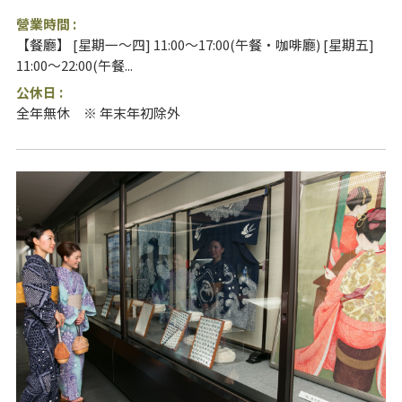
營業時間 :
【餐廳】 [星期一～四] 11:00～17:00(午餐・咖啡廳) [星期五]
11:00～22:00(午餐...
公休日 :
全年無休 ※ 年末年初除外