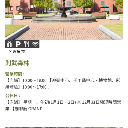
名古屋市
則武森林
營業時間 :
【店鋪】10:00～18:00 【迎賓中心、手工藝中心・博物館、彩
繪體驗】10:00～17:00...
公休日 :
【店鋪】 星期一、年初(1月1日・2日) ※ 12月31日縮短時間營
業 【咖啡廳 GRAND ...