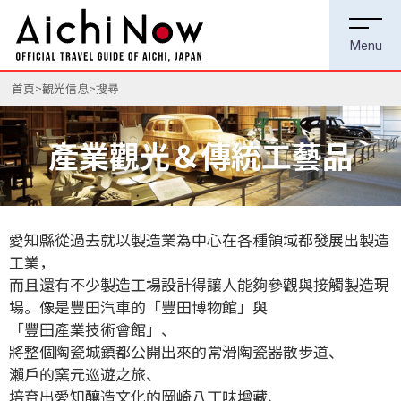
首頁
觀光信息
搜尋
產業觀光＆傳統工藝品
愛知縣從過去就以製造業為中心在各種領域都發展出製造
工業，
而且還有不少製造工場設計得讓人能夠參觀與接觸製造現
場。像是豐田汽車的「豐田博物館」與
「豐田產業技術會館」、
將整個陶瓷城鎮都公開出來的常滑陶瓷器散步道、
瀨戶的窯元巡遊之旅、
培育出愛知釀造文化的岡崎八丁味增藏、