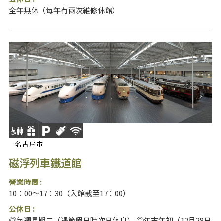
全年無休（每年有兩次維修休館）
名古屋市
磁浮列車鐵道館
營業時間 :
10：00～17：30（入館截至17：00）
公休日 :
◎每週星期二（遇節假日時次日休息） ◎年末年初（12月28日