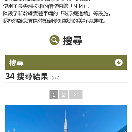
使用了最尖端技術的醋博物館「MIM」、
陳設了新幹線實體車輛的「磁浮鐵道館」等設施，
都能夠讓您實際體驗到愛知製造的美好與趣味。
搜尋
搜尋
34 搜尋結果
(1/2)
1
2
Next