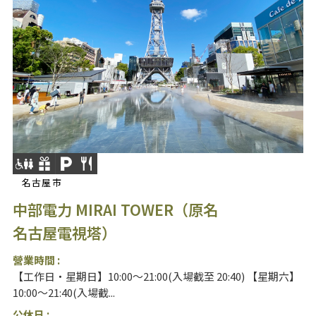
名古屋市
中部電力 MIRAI TOWER（原名
名古屋電視塔）
營業時間 :
【工作日・星期日】10:00～21:00(入場截至 20:40) 【星期六】
10:00～21:40(入場截...
公休日 :