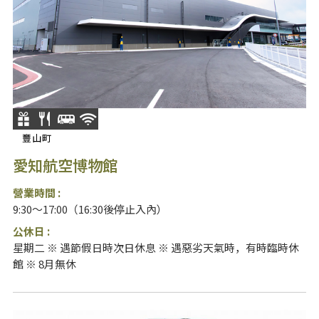
豐山町
愛知航空博物館
營業時間 :
9:30～17:00（16:30後停止入內）
公休日 :
星期二 ※ 遇節假日時次日休息 ※ 遇惡劣天氣時，有時臨時休
館 ※ 8月無休