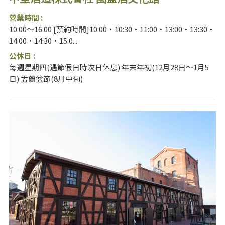
營業時間 :
10:00～16:00 [預約時間]10:00・10:30・11:00・13:00・13:30・
14:00・14:30・15:0...
公休日 :
每週星期四(遇節假日時次日休息) 年末年初(12月28日～1月5
日) 盂蘭盆節(8月中旬)