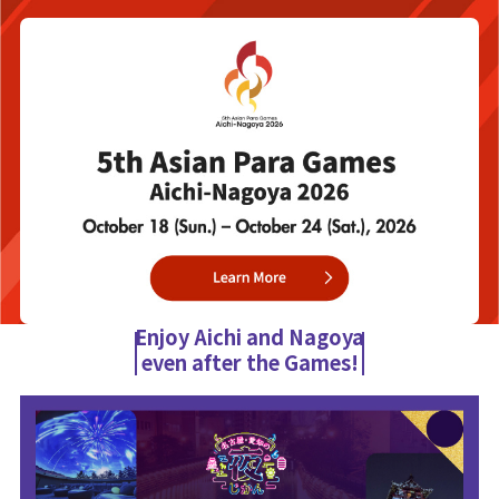
Enjoy Aichi and Nagoya
even after the Games!