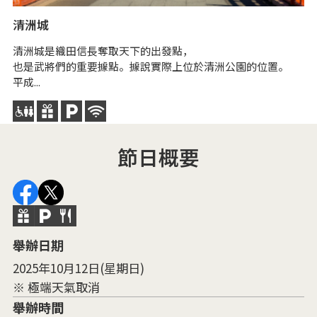
清洲城
豐
清洲城是織田信長奪取天下的出發點，
明
也是武將們的重要據點。據說實際上位於清洲公園的位置。
（
平成...
節日概要
舉辦日期
2025年10月12日(星期日)
※ 極端天氣取消
舉辦時間