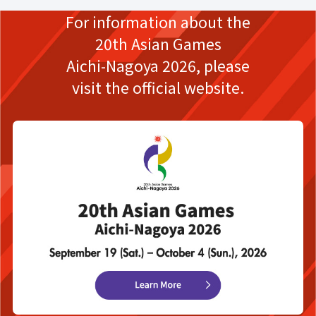
For information about the
20th Asian Games
Aichi-Nagoya 2026,
please
visit the official website.