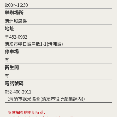
9:00～16:30
舉辦場所
清洲城周邊
地址
〒452-0932
清須市朝日城屋敷1-1(清洲城)
停車場
有
衛生間
有
電話號碼
052-400-2911
（清須市觀光協會(清須市役所產業課内))
※ 依網頁的更新時期，