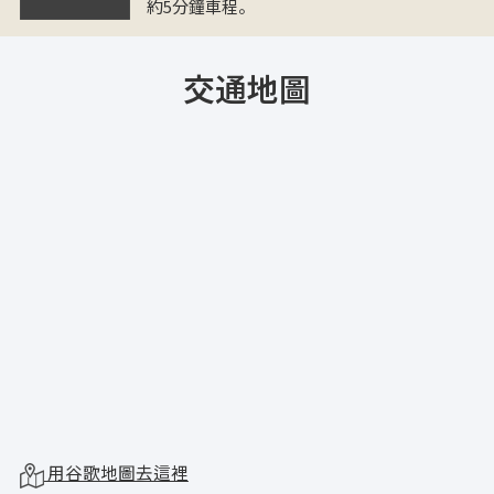
約5分鐘車程。
交通地圖
用谷歌地圖去這裡