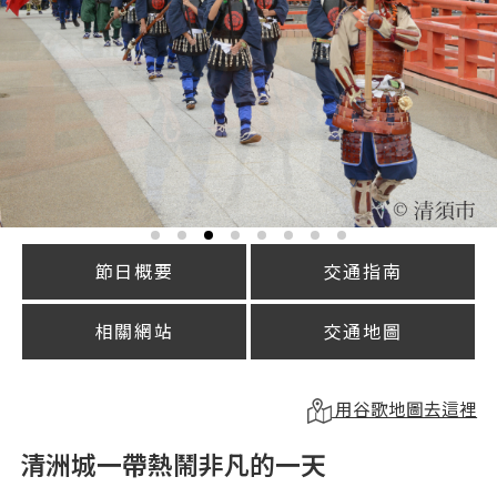
節日概要
交通指南
相關網站
交通地圖
用谷歌地圖去這裡
清洲城一帶熱鬧非凡的一天