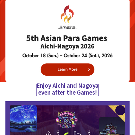
Enjoy Aichi and Nagoya
even after the Games!