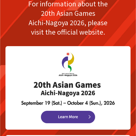
For information about the
20th Asian Games
Aichi-Nagoya 2026,
please
visit the official website.