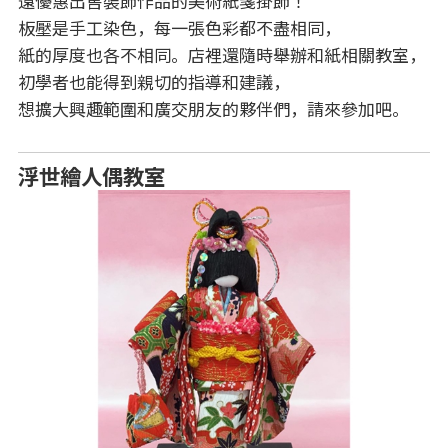
還優惠出售裝飾作品的美術紙箋掛飾！
板壓是手工染色，每一張色彩都不盡相同，
紙的厚度也各不相同。店裡還隨時舉辦和紙相關教室，
初學者也能得到親切的指導和建議，
想擴大興趣範圍和廣交朋友的夥伴們，請來參加吧。
浮世繪人偶教室