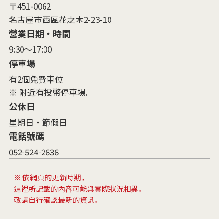
〒451-0062
名古屋市西區花之木2-23-10
營業日期・時間
9:30～17:00
停車場
有2個免費車位
※ 附近有投幣停車場。
公休日
星期日・節假日
電話號碼
052-524-2636
※ 依網頁的更新時期，
這裡所記載的內容可能與實際狀況相異。
敬請自行確認最新的資訊。