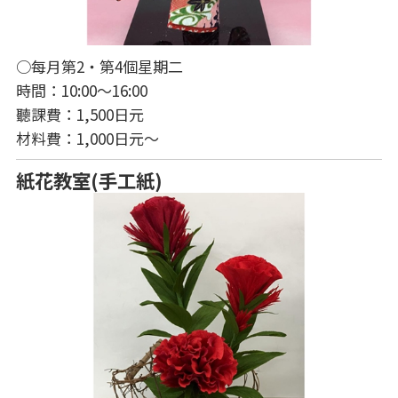
○每月第2・第4個星期二
時間：10:00～16:00
聽課費：1,500日元
材料費：1,000日元～
紙花教室(手工紙)