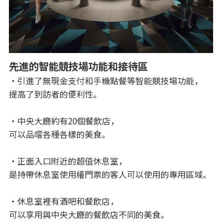
先進的智能競技場功能和接待區
・引進了無現金支付和手機點餐等智能競技場功能，
提高了到訪者的便利性。
・中央大廳約有20個餐飲店，
可以品嚐各種各樣的美食。
・正面入口附近的超值休息室，
是持帶休息室使用權門票的客人可以使用的專用區域。
・休息室裡有酒吧和餐飲店，
可以享用與中央大廳的餐飲店不同的美食。