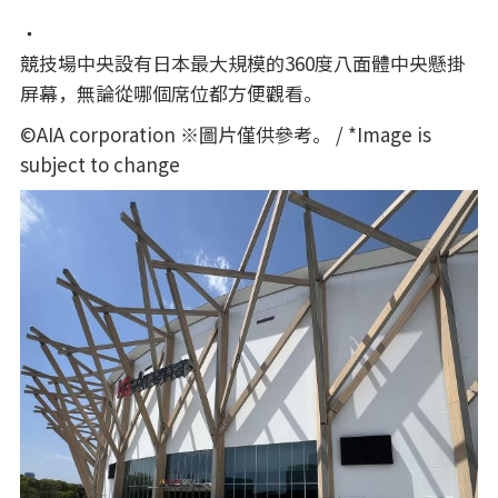
・
競技場中央設有日本最大規模的360度八面體中央懸掛
屏幕，無論從哪個席位都方便觀看。
©AIA corporation ※圖片僅供參考。 / *Image is
subject to change