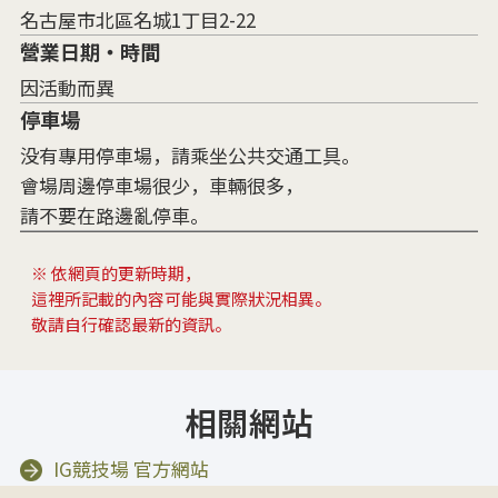
名古屋市北區名城1丁目2-22
營業日期・時間
因活動而異
停車場
没有專用停車場，請乘坐公共交通工具。
會場周邊停車場很少，車輛很多，
請不要在路邊亂停車。
※ 依網頁的更新時期，
這裡所記載的內容可能與實際狀況相異。
敬請自行確認最新的資訊。
相關網站
IG競技場 官方網站