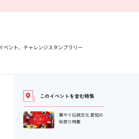
イベント、チャレンジスタンプラリー
このイベントを含む
特集
華やぐ伝統文化 愛知の
秋祭り特集