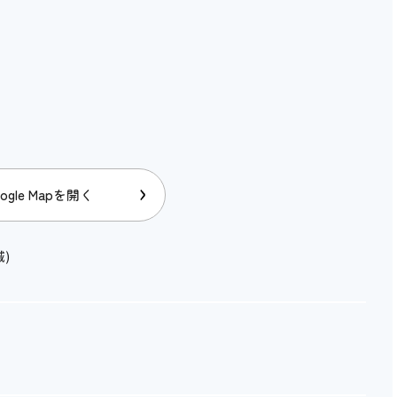
ogle Mapを開く
城)