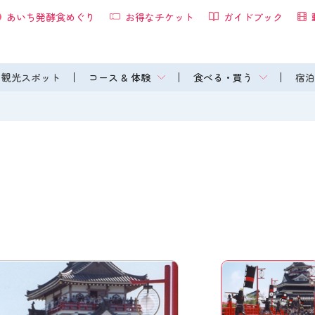
あいち発酵食めぐり
お得なチケット
ガイドブック
観光スポット
コース & 体験
食べる・買う
宿泊
り