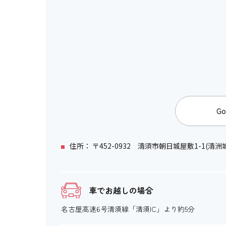
Go
住所： 〒452-0932 清須市朝日城屋敷1-1(清洲
車でお越しの場合
名古屋高速6号清須線「清須IC」より約5分