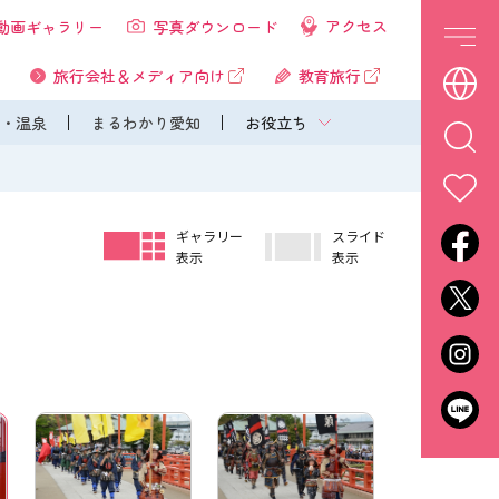
アクセス
動画ギャラリー
写真ダウンロード
旅行会社＆メディア向け
教育旅行
・温泉
まるわかり愛知
お役立ち
ギャラリー
スライド
表示
表示