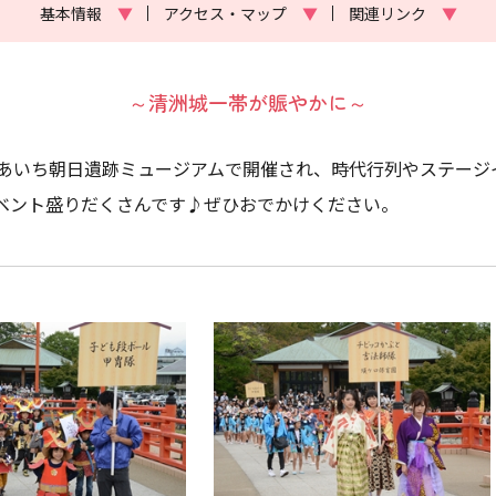
基本情報
▼
アクセス・マップ
▼
関連リンク
▼
～清洲城一帯が賑やかに～
あいち朝日遺跡ミュージアムで開催され、時代行列やステージ
ベント盛りだくさんです♪ぜひおでかけください。