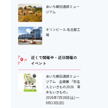
あいち朝日遺跡ミュー
ジアム
キリンビール 名古屋工
場
近くで開催中・近日開催の
イベント
あいち朝日遺跡ミュー
ジアム 企画展 「弥生
人といきもの2026 草
木もいきもの」
2026年7月18日(土) ～
9月13日(日)