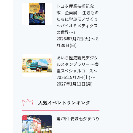
トヨタ産業技術記念
館 企画展 「生きもの
たちに学ぶモノづくり
～バイオミメティクス
の世界～」
2026年7月7日(火) ～ 8
月30日(日)
あいち歴史観光デジタ
ルスタンプラリー ～豊
臣スペシャルコース～
2026年5月2日(土) ～
2027年1月11日(月)
人気イベントランキング
第73回 安城七夕まつり
1