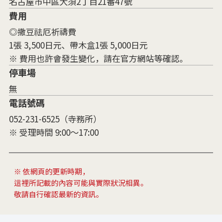
名古屋市中區大須2丁目21番47號
費用
◎撒豆祛厄祈禱費
1張 3,500日元、帶木盒1張 5,000日元
※ 費用也許會發生變化，請在官方網站等確認。
停車場
無
電話號碼
052-231-6525（寺務所）
※ 受理時間 9:00～17:00
※ 依網頁的更新時期，
這裡所記載的內容可能與實際狀況相異。
敬請自行確認最新的資訊。