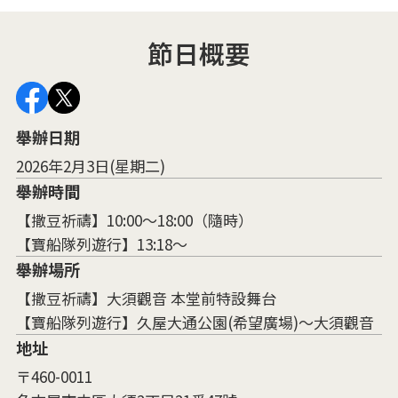
節日概要
舉辦日期
2026年2月3日(星期二)
舉辦時間
【撒豆祈禱】10:00～18:00（隨時）
【寶船隊列遊行】13:18～
舉辦場所
【撒豆祈禱】大須觀音 本堂前特設舞台
【寶船隊列遊行】久屋大通公園(希望廣場)～大須觀音
地址
〒460-0011