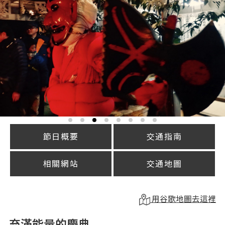
節日概要
交通指南
相關網站
交通地圖
用谷歌地圖去這裡
充滿能量的慶典