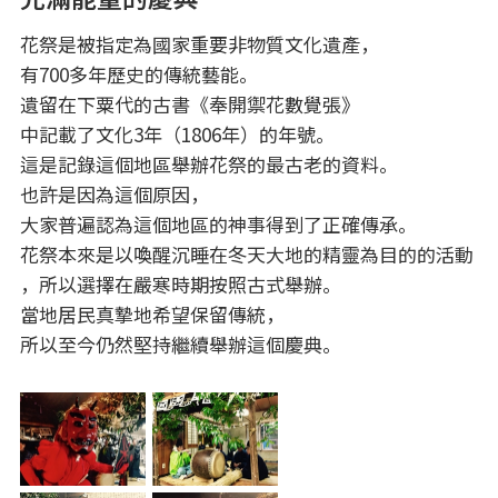
花祭是被指定為國家重要非物質文化遺產，
有700多年歷史的傳統藝能。
遺留在下粟代的古書《奉開禦花數覺張》
中記載了文化3年（1806年）的年號。
這是記錄這個地區舉辦花祭的最古老的資料。
也許是因為這個原因，
大家普遍認為這個地區的神事得到了正確傳承。
花祭本來是以喚醒沉睡在冬天大地的精靈為目的的活動
，所以選擇在嚴寒時期按照古式舉辦。
當地居民真摯地希望保留傳統，
所以至今仍然堅持繼續舉辦這個慶典。