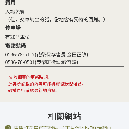
費用
入場免費
（但，交奉納金的話，當地會有獨特的回贈。）
停車場
有20個車位
電話號碼
0536-78-5112(花祭保存會長:金田正敏)
0536-76-0501(東榮町役場:教育課)
※ 依網頁的更新時期，
這裡所記載的內容可能與實際狀況相異。
敬請自行確認最新的資訊。
相關網站
東榮町花祭官方網站 “下粟代地區”詳情網頁