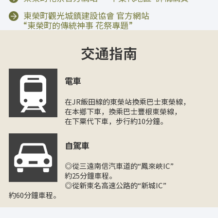
東榮町觀光城鎮建設協會 官方網站
“東榮町的傳統神事 花祭專題”
交通指南
電車
在JR飯田線的東榮站換乘巴士東榮線，
在本鄉下車，換乘巴士豐根東榮線，
在下粟代下車，步行約10分鐘。
自駕車
◎從三遠南信汽車道的“鳳來峽IC”
約25分鐘車程。
◎從新東名高速公路的“新城IC”
約60分鐘車程。