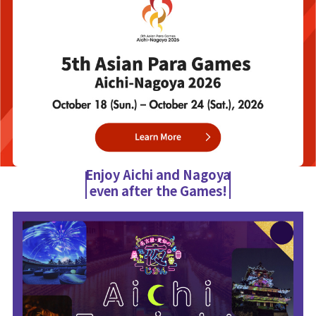
Enjoy Aichi and Nagoya
even after the Games!