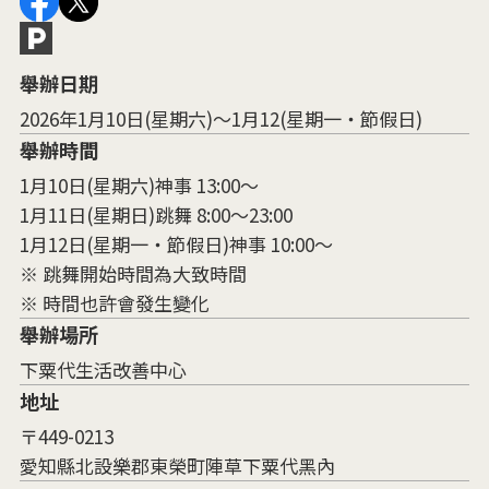
舉辦日期
2026年1月10日(星期六)～1月12(星期一・節假日)
舉辦時間
1月10日(星期六)神事 13:00～
1月11日(星期日)跳舞 8:00～23:00
1月12日(星期一・節假日)神事 10:00～
※ 跳舞開始時間為大致時間
※ 時間也許會發生變化
舉辦場所
下粟代生活改善中心
地址
〒449-0213
愛知縣北設樂郡東榮町陣草下粟代黑內