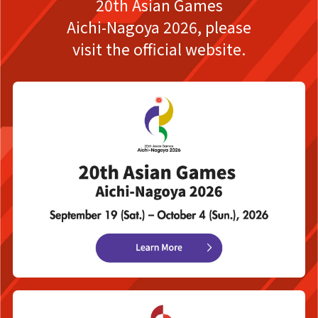
20th Asian Games
Aichi-Nagoya 2026,
please
visit the official website.