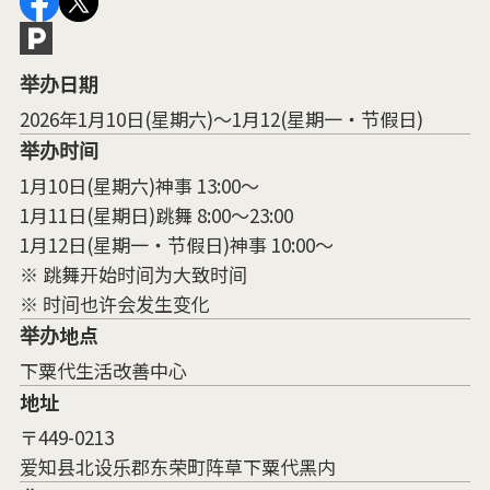
举办日期
2026年1月10日(星期六)～1月12(星期一・节假日)
举办时间
1月10日(星期六)神事 13:00～
1月11日(星期日)跳舞 8:00～23:00
1月12日(星期一・节假日)神事 10:00～
※ 跳舞开始时间为大致时间
※ 时间也许会发生变化
举办地点
下粟代生活改善中心
地址
〒449-0213
爱知县北设乐郡东荣町阵草下粟代黑内