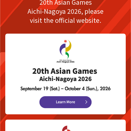
20th Asian Games
Aichi-Nagoya 2026,
please
visit the official website.