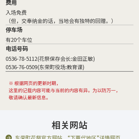
费用
入场免费
（但，交奉纳金的话，当地会有独特的回赠。）
停车场
有20个车位
电话号码
0536-78-5112(花祭保存会长:金田正敏)
0536-76-0509(东荣町役场:教育课)
※ 根据网页的更新时期，
这里的记载内容可能与当前的内容有异。为以防万一，
敬请确认最新信息。
相关网站
东荣町花祭官方网站 “下粟代地区”详情网页