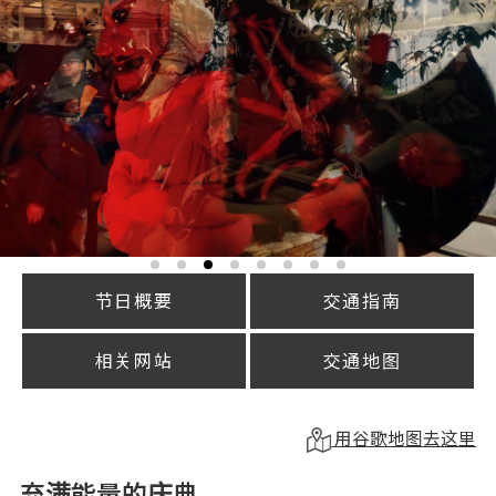
节日概要
交通指南
相关网站
交通地图
用谷歌地图去这里
充满能量的庆典