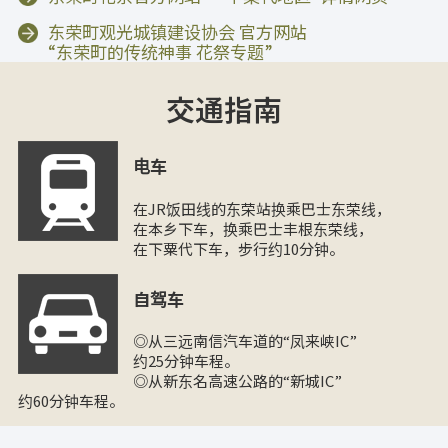
东荣町观光城镇建设协会 官方网站
“东荣町的传统神事 花祭专题”
交通指南
电车
在JR饭田线的东荣站换乘巴士东荣线，
在本乡下车，换乘巴士丰根东荣线，
在下粟代下车，步行约10分钟。
自驾车
◎从三远南信汽车道的“凤来峡IC”
约25分钟车程。
◎从新东名高速公路的“新城IC”
约60分钟车程。