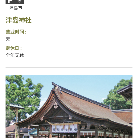
津岛市
津岛神社
营业时间 :
无
定休日 :
全年无休