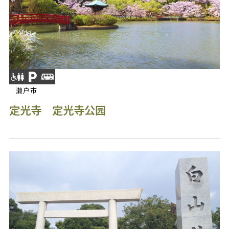
濑户市
定光寺 定光寺公园