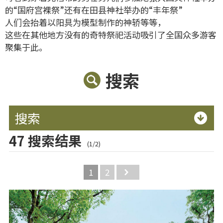
的“国府宫裸祭”还有在田县神社举办的“丰年祭”
人们会抬着以阳具为模型制作的神轿等等，
这些在其他地方没有的奇特祭祀活动吸引了全国众多游客
聚集于此。
搜索
搜索
47 搜索结果
(1/2)
1
2
Next