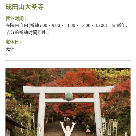
成田山大圣寺
营业时间 :
寺院内自由(祈祷7:00・9:00・11:00・13:00・15:00） ※ 新年、
节分的祈祷时间可能...
定休日 :
无休