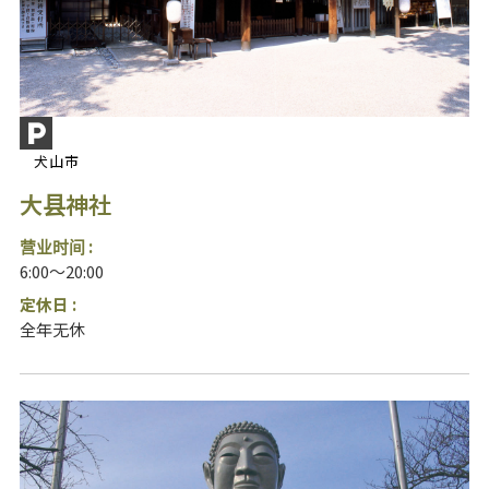
犬山市
大县神社
营业时间 :
6:00～20:00
定休日 :
全年无休