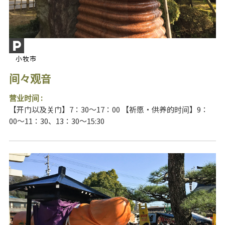
小牧市
间々观音
营业时间 :
【开门以及关门】7：30～17：00 【祈愿・供养的时间】9：
00～11：30、13：30～15:30