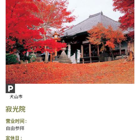
犬山市
寂光院
营业时间 :
自由参拜
定休日 :