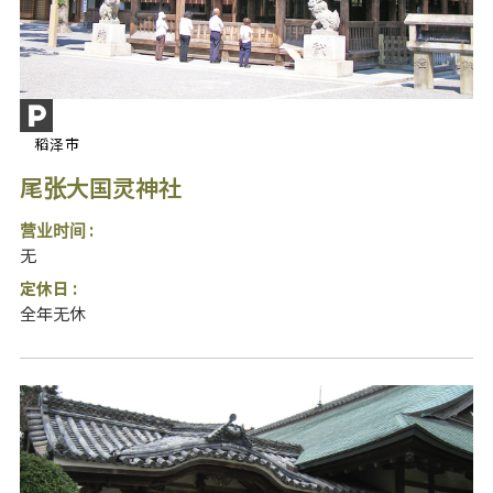
稻泽市
尾张大国灵神社
营业时间 :
无
定休日 :
全年无休