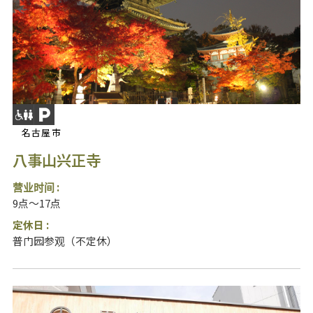
名古屋市
八事山兴正寺
营业时间 :
9点～17点
定休日 :
普门园参观（不定休）