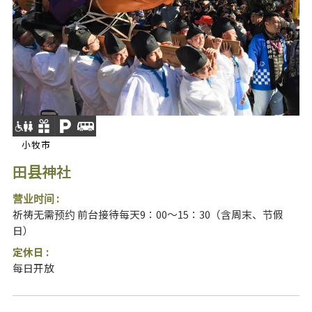
小牧市
田县神社
营业时间 :
祈祷无需预约 前台接待每天9：00～15：30（含周末、节假
日）
定休日 :
每日开放