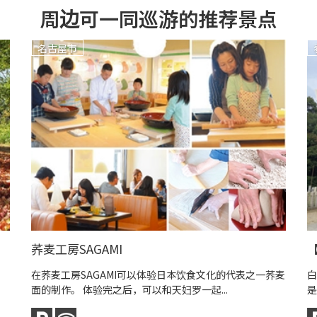
周边可一同巡游的推荐景点
名古屋市
荞麦工房SAGAMI
在荞麦工房SAGAMI可以体验日本饮食文化的代表之一荞麦
白
面的制作。 体验完之后，可以和天妇罗一起...
是