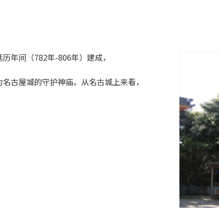
年间（782年-806年）建成，
为名古屋城的守护神庙。从名古城上来看，