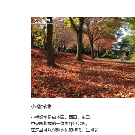
名古屋市
小幡绿地
小幡绿地是由本园、西园、东园、
中央园构成的一体型绿地公园，
在这里可以观察水边的植物、生物以...