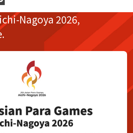
ichi-Nagoya 2026,
e.