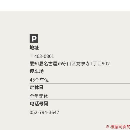
地址
〒463-0801
爱知县名古屋市守山区龙泉寺1丁目902
停车场
45个车位
定休日
全年无休
电话号码
052-794-3647
※ 根据网页