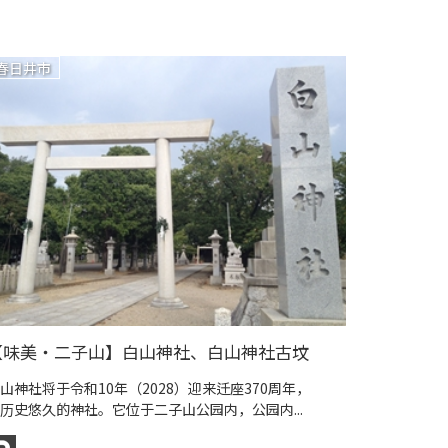
春日井市
【味美・二子山】白山神社、白山神社古坟
山神社将于令和10年（2028）迎来迁座370周年，
历史悠久的神社。它位于二子山公园内，公园内...