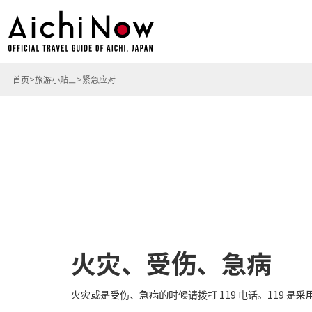
首页
旅游小贴士
紧急应对
火灾、受伤、急病
火灾或是受伤、急病的时候请拨打 119 电话。119 是