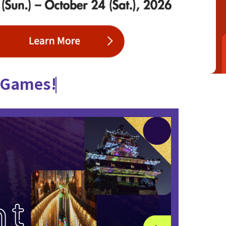
e Games!