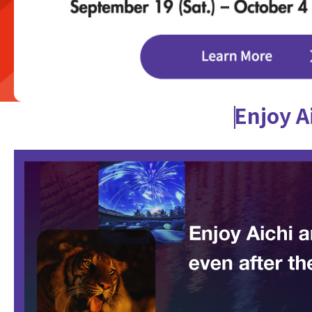
Enjoy A