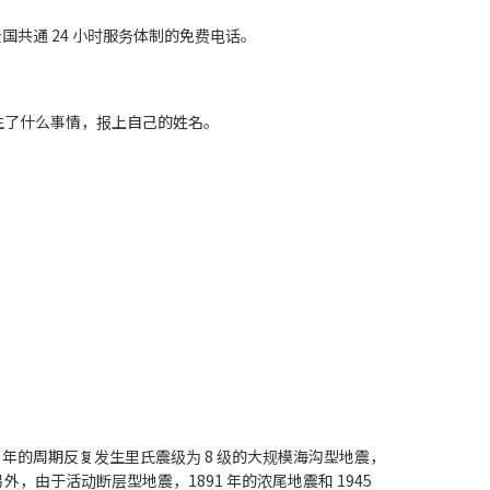
全国共通 24 小时服务体制的免费电话。
发生了什么事情，报上自己的姓名。
0 年的周期反复发生里氏震级为 8 级的大规模海沟型地震，
由于活动断层型地震，1891 年的浓尾地震和 1945