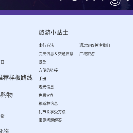
旅游小贴士
出行方法
通过SNS关注我们
受灾信息＆交通信息
广域旅游
节日
紧急
方便的链接
推荐样板路线
手册
观光信息
&购物
免费Wifi
穆斯林信息
礼节＆享受方法
购物
常见问题解答
设施