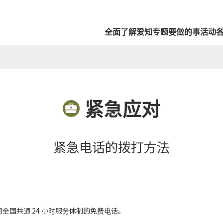
全面了解爱知
专题
要做的事
活动
紧急应对
紧急电话的拨打方法
采用全国共通 24 小时服务体制的免费电话。