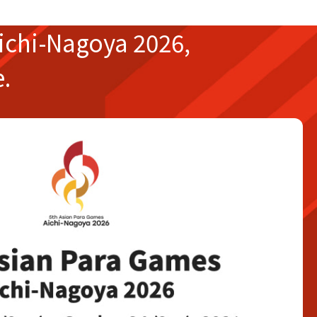
ichi-Nagoya 2026,
e.