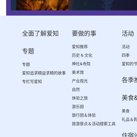
全面了解爱知
要做的事
活动
爱知推荐
活动
专题
历史 & 文化
四季
神社&寺院
爱知的
专题
美术馆
爱知追求精益求精的故事
各季
产业观光
专栏写爱知
自然
美食
体验之旅
游乐园
美食
旅行团＆体验
礼品＆
旅游景点＆活动搜索工具
住宿