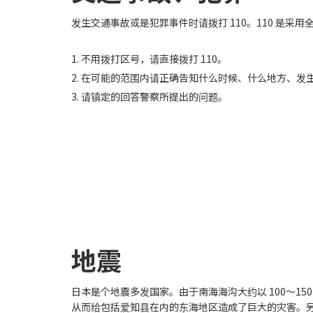
发生交通事故或是犯罪事件时请拨打 110。110 是采用
1. 不用拨打区号，请直接拨打 110。
2. 在可能的范围内请正确告知什么时候、什么地方、
3. 请镇定的回答警察所提出的问题。
地震
日本是个地震多发国家。由于南海海沟大约以 100～15
从而给包括爱知县在内的东海地区造成了巨大的灾害。另外，