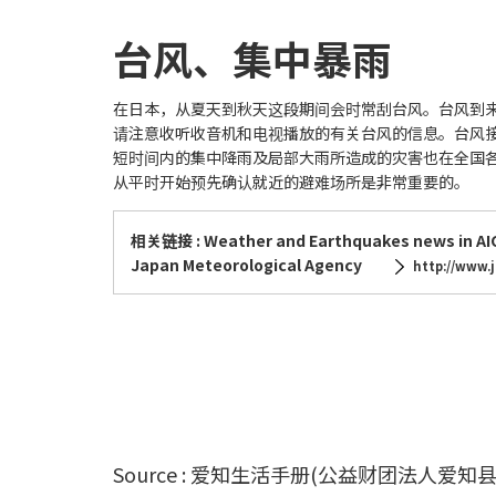
台风、集中暴雨
在日本，从夏天到秋天这段期间会时常刮台风。台风到
请注意收听收音机和电视播放的有关台风的信息。台风
短时间内的集中降雨及局部大雨所造成的灾害也在全国
从平时开始预先确认就近的避难场所是非常重要的。
相关链接 : Weather and Earthquakes news in AI
Japan Meteorological Agency
http://www.
Source :
爱知生活手册(公益财团法人爱知县