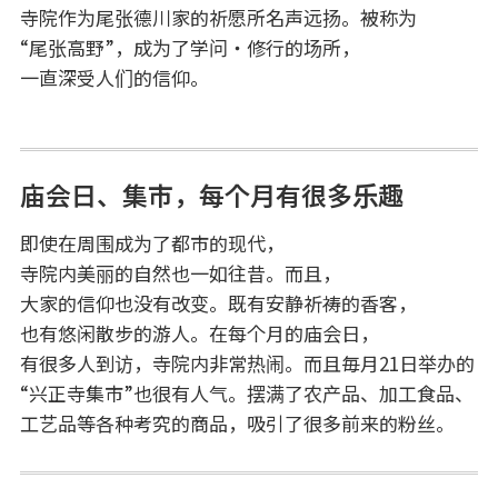
寺院作为尾张德川家的祈愿所名声远扬。被称为
“尾张高野”，成为了学问・修行的场所，
一直深受人们的信仰。
庙会日、集市，每个月有很多乐趣
即使在周围成为了都市的现代，
寺院内美丽的自然也一如往昔。而且，
大家的信仰也没有改变。既有安静祈祷的香客，
也有悠闲散步的游人。在每个月的庙会日，
有很多人到访，寺院内非常热闹。而且毎月21日举办的
“兴正寺集市”也很有人气。摆满了农产品、加工食品、
工艺品等各种考究的商品，吸引了很多前来的粉丝。