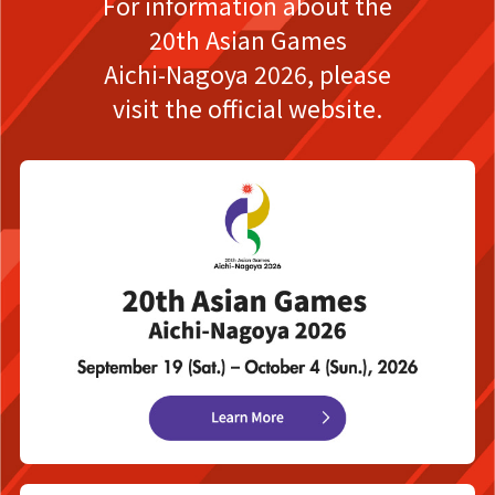
For information about the
20th Asian Games
Aichi-Nagoya 2026,
please
visit the official website.