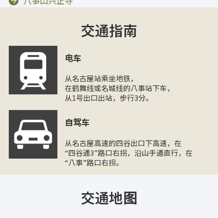
八事山兴正寺
交通指南
电车
从名古屋站乘坐地铁，
在鹤舞线或名城线的八事站下车，
从1号出口出站，步行3分。
自驾车
从名古屋高速的四谷出口下高速，在
“四谷通3”路口右拐，沿山手通直行，在
“八事”路口右拐。
交通地图