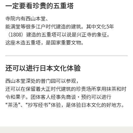
一定要看珍贵的五重塔
寺院内有西山本堂、
能满堂等很多江户时代建造的建筑。其中文化5年
（1808）建造的五重塔可以说是兴正寺的象征。
这座木造五重塔，是国家重要文物。
还可以进行日本文化体验
西山本堂深处的普门园可以参观，
还可以在保留着大正时代建筑的珍贵场所享用抹茶和时
令和果子。团体客人经事先商谈・预约可以进行
“茶汤”、“抄写经书”体验，是体验日本文化的好地方。