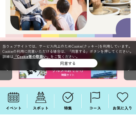
当ウェブサイトでは、サービス向上のためCookie(クッキー)を利用しています。
Cookieの利用に同意いただける場合は、「同意する」ボタンを押してください。
詳細は
「Cookie等の取扱い」
をご覧ください。
同意する
イベント
スポット
特集
コース
お気に入り