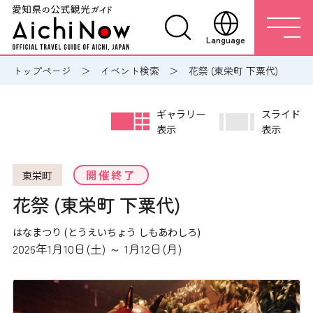
Language
トップページ
イベント検索
花祭 (東栄町 下粟代)
ギャラリー
スライド
表示
表示
開催終了
東栄町
花祭 (東栄町 下粟代)
はなまつり (とうえいちょう しもあわしろ)
2026年1月10日(土) ～ 1月12日(月)