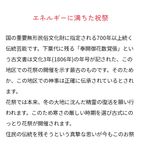
エネルギーに満ちた祝祭
国の重要無形民俗文化財に指定される700年以上続く
伝統芸能です。下粟代に残る「奉開御花数覚張」とい
う古文書は文化3年(1806年)の年号が記された、この
地区での花祭の開催を示す最古のものです。そのため
か、この地区での神事は正確に伝承されているとされ
ます。
花祭では本来、冬の大地に沈んだ精霊の復活を願い行
われます。このため寒さの厳しい時期を選び古式にの
っとり花祭が開催されます。
住民の伝統を残そうという真摯な思いが今もこのお祭