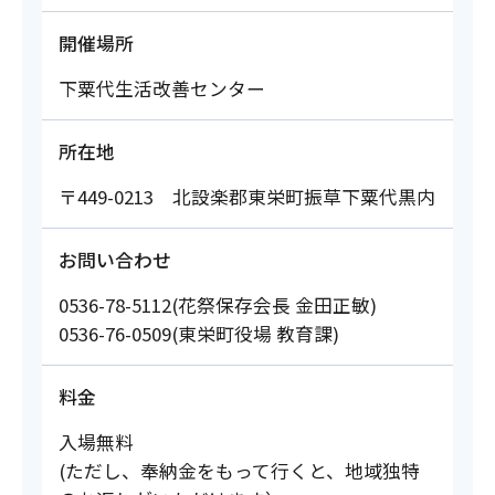
開催場所
下粟代生活改善センター
所在地
〒449-0213 北設楽郡東栄町振草下粟代黒内
お問い合わせ
0536-78-5112(花祭保存会長 金田正敏)
0536-76-0509(東栄町役場 教育課)
料金
入場無料
(ただし、奉納金をもって行くと、地域独特