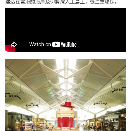
建造在常滑的海岸及伊勢灣人工島上，很注重環保。