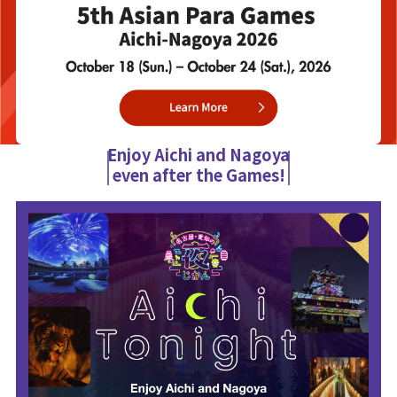
Enjoy Aichi and Nagoya
even after the Games!