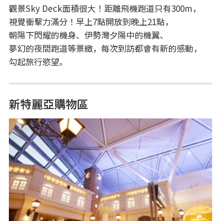
觀景Sky Deck面積很大！距離飛機跑道只有300m，
視覺衝擊力滿分！早上7點開放到晚上21點，
朝陽下閃耀的機身、伊勢灣夕陽中的機翼、
夢幻的夜間跑道等景緻，每次到訪都會有新的感動，
勾起旅行慾望。
新特麗亞購物區