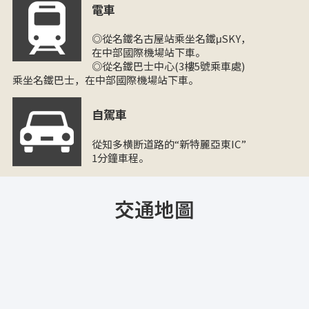
電車
◎從名鐵名古屋站乘坐名鐵μSKY，
在中部國際機場站下車。
◎從名鐵巴士中心(3樓5號乘車處)
乘坐名鐵巴士，在中部國際機場站下車。
自駕車
從知多横断道路的“新特麗亞東IC”
1分鐘車程。
交通地圖