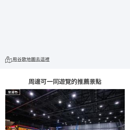
用谷歌地圖去這裡
周邊可一同遊覽的推薦景點
常滑市