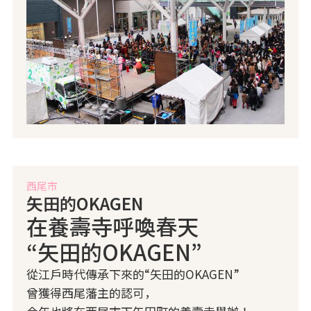
西尾市
矢田的OKAGEN
在養壽寺呼喚春天
“矢田的OKAGEN”
從江戶時代傳承下來的“矢田的OKAGEN”
曾獲得西尾藩主的認可，