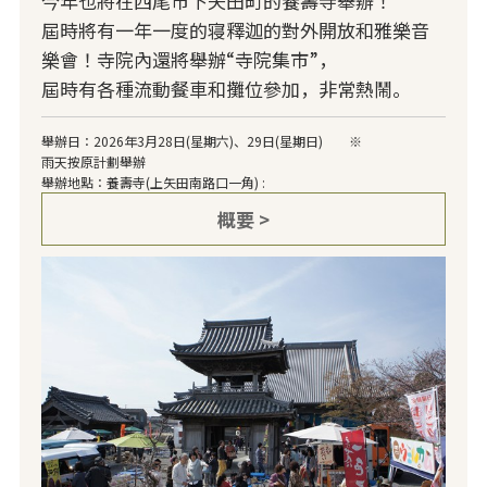
今年也將在西尾市下矢田町的養壽寺舉辦！
屆時將有一年一度的寝釋迦的對外開放和雅樂音
樂會！寺院內還將舉辦“寺院集市”，
屆時有各種流動餐車和攤位參加，非常熱鬧。
舉辦日：2026年3月28日(星期六)、29日(星期日) ※
雨天按原計劃舉辦
舉辦地點：養壽寺(上矢田南路口一角) :
概要 >