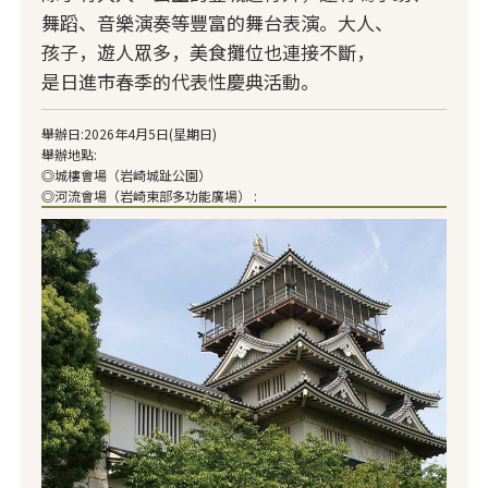
舞蹈、音樂演奏等豐富的舞台表演。大人、
孩子，遊人眾多，美食攤位也連接不斷，
是日進市春季的代表性慶典活動。
舉辦日:2026年4月5日(星期日)
舉辦地點:
◎城樓會場（岩崎城趾公園）
◎河流會場（岩崎東部多功能廣場） :