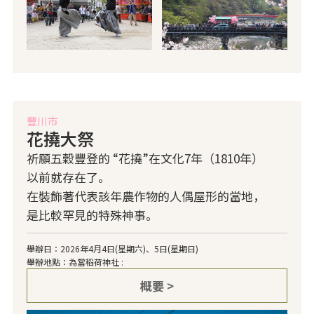
豐川市
花撓大祭
祈願五穀豐登的 “花撓”在文化7年（1810年）
以前就存在了。
在裝飾著代表該年農作物的人偶屋形的當地，
是比較罕見的特殊神事。
舉辦日：2026年4月4日(星期六)、5日(星期日)
舉辦地點：為當稻荷神社 :
概要 >