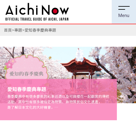
首頁
專題
愛知春季慶典專題
愛知春季慶典專題
春季慶典中有很多豪爽的彩車巡遊以及可與櫻花一起觀賞的傳統
活動，其中也有很多被指定為物質、非物質民俗文化遺產，
是了解日本文化的大好機會，
請感受日本傳統和春天腳步的同時，盡情觀賞吧。