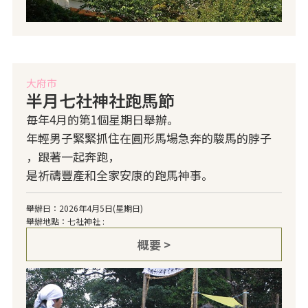
大府市
半月七社神社跑馬節
毎年4月的第1個星期日舉辦。
年輕男子緊緊抓住在圓形馬場急奔的駿馬的脖子
，跟著一起奔跑，
是祈禱豐產和全家安康的跑馬神事。
舉辦日：2026年4月5日(星期日)
舉辦地點：七社神社 :
概要 >