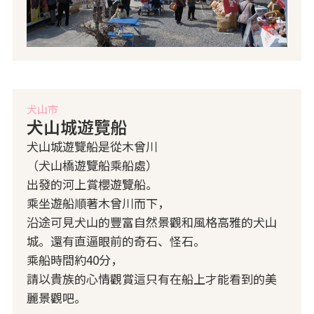
犬山市
犬山城遊覽船
犬山城遊覽船是從木曾川
（犬山橋遊覽船乘船處）
出發的河上賞櫻遊覽船。
乘坐遊船順著木曾川而下，
沿途可見犬山的豐富自然景觀和風格高雅的犬山
城。還有直逼眼前的奇石、怪石。
乘船時間約40分，
請以貴族的心情觀賞這只有在船上才能看到的美
麗景觀吧。