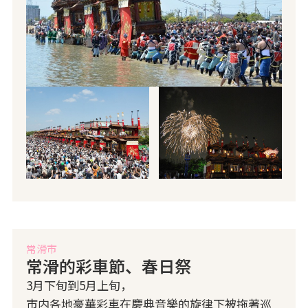
常滑市
常滑的彩車節、春日祭
3月下旬到5月上旬，
市内各地豪華彩車在慶典音樂的旋律下被拖著巡