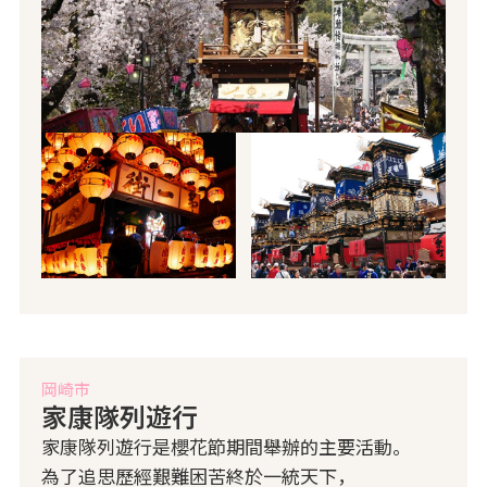
岡崎市
家康隊列遊行
家康隊列遊行是櫻花節期間舉辦的主要活動。
為了追思歷經艱難困苦終於一統天下，