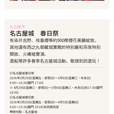
名古屋市
名古屋城 春日祭
有染井吉野、枝垂櫻等約900棵櫻花美麗綻放。
其他還有西之丸御蔵城寶館的特别展和茶席特别
開放、火繩槍實演、
遊船等許多春季名古屋城活動。敬請到訪遊玩！
◎名古屋城春日祭
2026年3月20日(星期五・節假日)〜5月6日(星期三・休息日)
9:00～16:30(關門 17:00)
※ 4月29日(星期三・節假日)～5月6日(星期三・休息日)到17:30(關門
18:00)
◎名古屋城櫻花節
2026年3月20日(星期五・節假日)〜4月5日(星期日)
9:00～19:30(關門 20:00)有夜間亮燈
舉辦地點：名古屋城 :