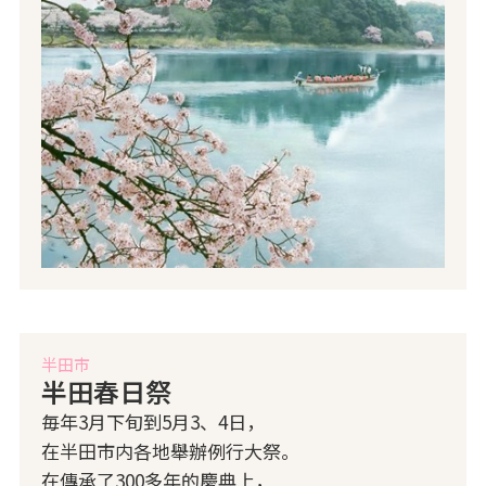
半田市
半田春日祭
毎年3月下旬到5月3、4日，
在半田市内各地舉辦例行大祭。
在傳承了300多年的慶典上，