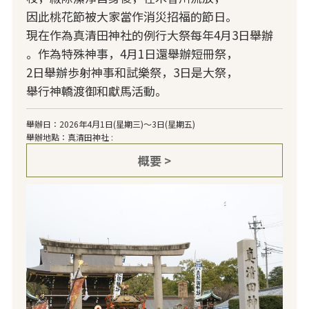
因此桃花節被大家當作消災招福的節日。
現在作為真清田神社的例行大祭每年4月3日舉辦
。作為特殊神事，4月1日還舉辦短冊祭，
2日舉辦歩射神事和試樂祭，3日是大祭，
舉行神轎渡御和獻馬活動。
舉辦日：2026年4月1日(星期三)～3日(星期五)
舉辦地點：真清田神社 :
概要 >