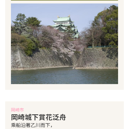
岡崎市
岡崎城下賞花泛舟
乘船沿著乙川而下，