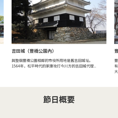
吉田城（豐橋公園內）
與整個豐橋公園相鄰的市役所用地是舊吉田城址。
豐
1564年，松平時代的家康攻打今川方的吉田城代理...
有
大
節日概要