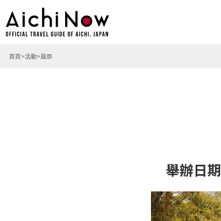
首頁
活動
風祭
舉辦日期: