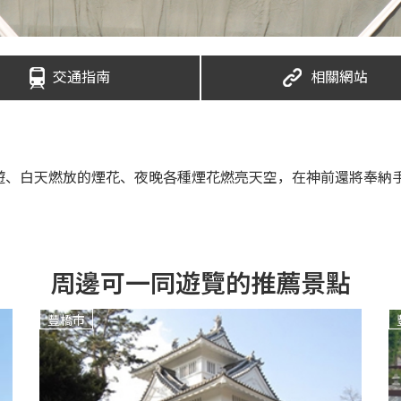
交通指南
相關網站
遊、白天燃放的煙花、夜晚各種煙花燃亮天空，在神前還將奉納
周邊可一同遊覽的推薦景點
豐橋市