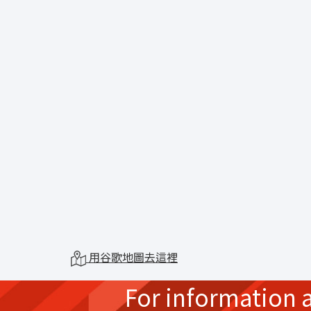
用谷歌地圖去這裡
For information 