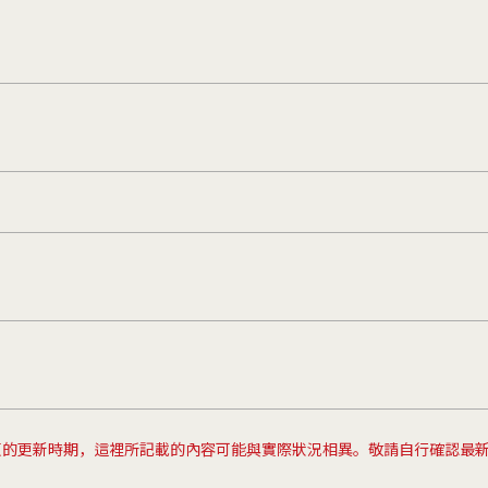
頁的更新時期，這裡所記載的內容可能與實際狀況相異。敬請自行確認最