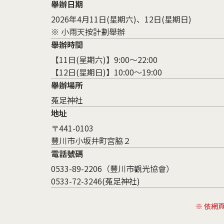
舉辦日期
2026年4月11日(星期六)、12日(星期日)
※ 小雨天按計劃舉辦
舉辦時間
【11日(星期六)】9:00～22:00
【12日(星期日)】10:00～19:00
舉辦場所
菟足神社
地址
〒441-0103
豐川市小坂井町宫脇２
電話號碼
0533-89-2206（豐川市觀光協會）
0533-72-3246(菟足神社)
※ 依網