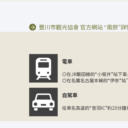
豐川市觀光協會 官方網站 “風祭”
電車
◎在JR飯田線的“小坂井”站下
◎在名鐵名古屋本線的“伊奈”站
自駕車
從東名高速的“音羽IC”約23分