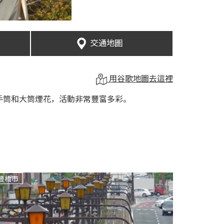
交通地圖
用谷歌地圖去這裡
手筒和大筒煙花，活動非常豐富多彩。
豐橋市