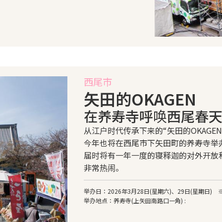
西尾市
矢田的OKAGEN
在养寿寺呼唤西尾春天 
从江户时代传承下来的“矢田的OKAGE
今年也将在西尾市下矢田町的养寿寺举
届时将有一年一度的寝释迦的对外开放
非常热闹。
举办日：2026年3月28日(星期六)、29日(星期日)
举办地点：养寿寺(上矢田南路口一角) :