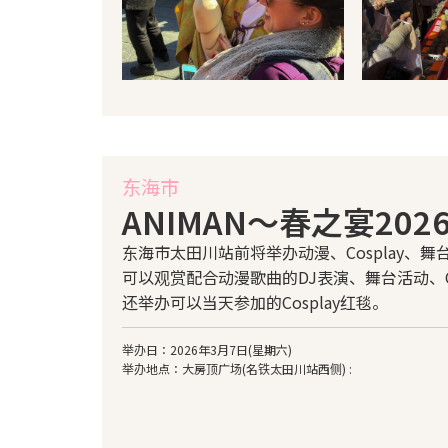
东海市
ANIMAN～春之宴202
东海市太田川站前将举办动漫、Cosplay、
可以观赏配合动漫歌曲的DJ表演、舞台活动、C
还举办可以当天参加的Cosplay红毯。
举办日：2026年3月7日(星期六)
举办地点：大房顶广场(名铁太田川站西侧) :