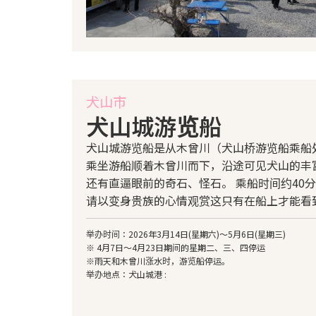
犬山市
犬山城游览船
犬山城游览船是从木曾川（犬山桥游览船乘船
乘坐游船顺着木曾川而下，沿途可见犬山的丰
还有直逼眼前的奇石、怪石。 乘船时间约40
请以变身贵族的心情观赏这只有在船上才能看
举办时间：2026年3月14日(星期六)～5月6日(星期三)
※ 4月7日～4月23日期间的星期二、三、四停运
※雨天和木曾川涨水时，游览船停运。
举办地点：犬山城港 :