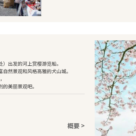
处）出发的河上赏樱游览船。
富自然景观和风格高雅的犬山城。
分，
到的美丽景观吧。
概要 >