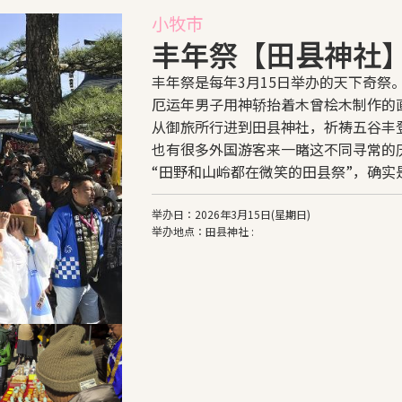
小牧市
丰年祭【田县神社
丰年祭是每年3月15日举办的天下奇祭
厄运年男子用神轿抬着木曾桧木制作的直
从御旅所行进到田县神社，祈祷五谷丰
也有很多外国游客来一睹这不同寻常的
“田野和山岭都在微笑的田县祭”，确实
举办日：2026年3月15日(星期日)
举办地点：田县神社 :