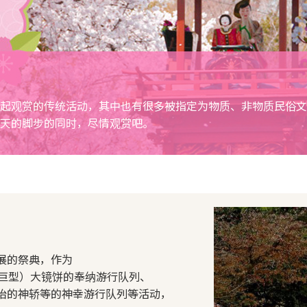
起观赏的传统活动，其中也有很多被指定为物质、非物质民俗文
天的脚步的同时，尽情观赏吧。
展的祭典，作为
（巨型）大镜饼的奉纳游行队列、
抬的神轿等的神幸游行队列等活动，