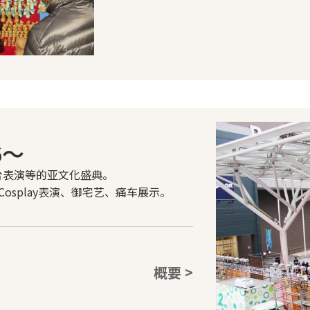
6～
舞台表演等的亚文化盛典。
osplay表演、御宅艺、痛车展示。
概要 >