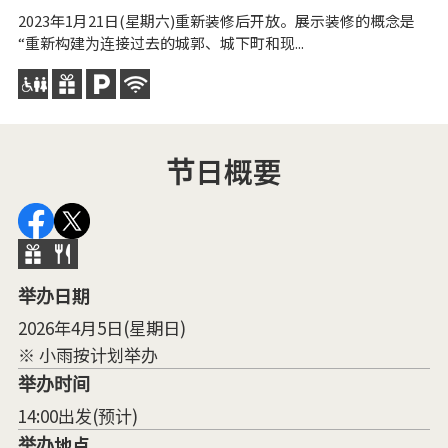
2023年1月21日(星期六)重新装修后开放。展示装修的概念是
龙
“重新构建为连接过去的城郭、城下町和现...
祭
当
节日概要
举办日期
2026年4月5日(星期日)
※ 小雨按计划举办
举办时间
14:00出发(预计)
举办地点