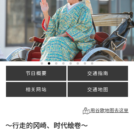
节日概要
交通指南
相关网站
交通地图
用谷歌地图去这里
～行走的冈崎、时代绘卷～