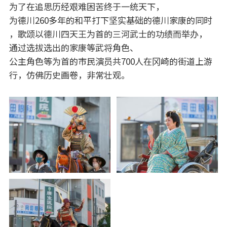
为了在追思历经艰难困苦终于一统天下，
为德川260多年的和平打下坚实基础的德川家康的同时
，歌颂以德川四天王为首的三河武士的功绩而举办，
通过选拔选出的家康等武将角色、
公主角色等为首的市民演员共700人在冈崎的街道上游
行，仿佛历史画卷，非常壮观。