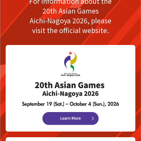
For information about the
20th Asian Games
Aichi-Nagoya 2026,
please
visit the official website.