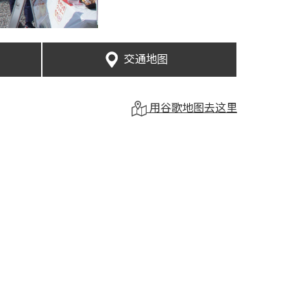
交通地图
用谷歌地图去这里