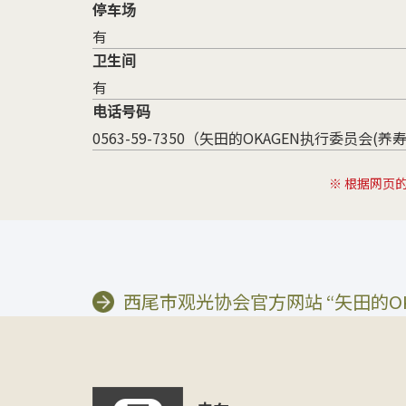
停车场
有
卫生间
有
电话号码
0563-59-7350（矢田的OKAGEN执行委员会(养
※ 根据网页
西尾市观光协会官方网站 “矢田的OK