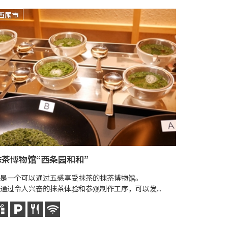
西尾市
西尾市
抹茶博物馆“西条园和和”
伊文神社
是一个可以通过五感享受抹茶的抹茶博物馆。
伊文神社拥有
通过令人兴奋的抹茶体验和参观制作工序，可以发...
供奉着以文
作为西尾的