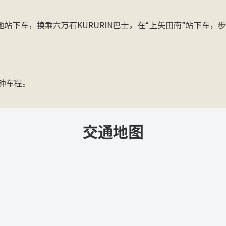
站下车，换乘六万石KURURIN巴士，在“上矢田南”站下车，步
分钟车程。
交通地图