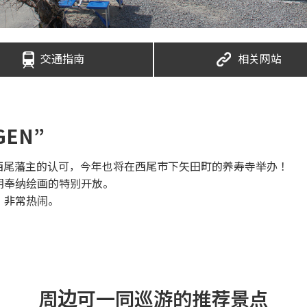
交通指南
相关网站
EN”
得西尾藩主的认可，今年也将在西尾市下矢田町的养寿寺举办！
朗奉纳绘画的特别开放。
，非常热闹。
周边可一同巡游的推荐景点