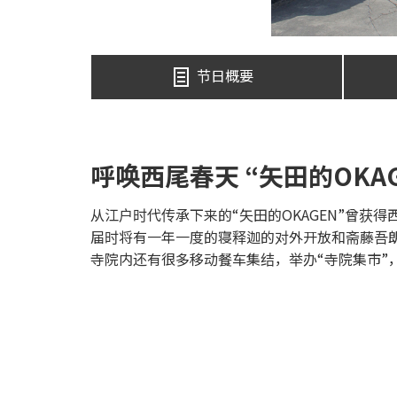
节日概要
呼唤西尾春天 “矢田的OKAG
从江户时代传承下来的“矢田的OKAGEN”曾获
届时将有一年一度的寝释迦的对外开放和斋藤吾
寺院内还有很多移动餐车集结，举办“寺院集市”