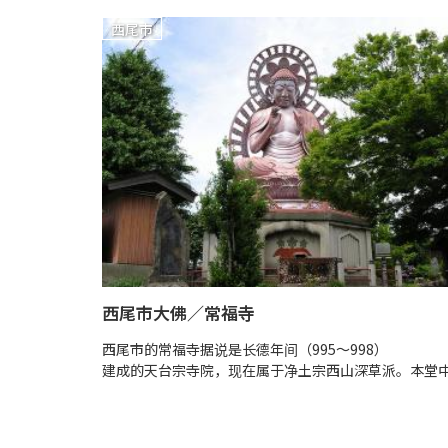
西尾市
西尾市大佛／常福寺
西尾市的常福寺据说是长德年间（995～998）
建成的天台宗寺院，现在属于净土宗西山深草派。本堂中.