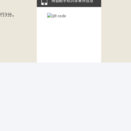
用智能手机共享景点信息
行3分。