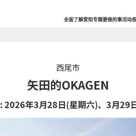
全面了解爱知
专题
要做的事
活动
西尾市
矢田的OKAGEN
 2026年3月28日(星期六)、3月29