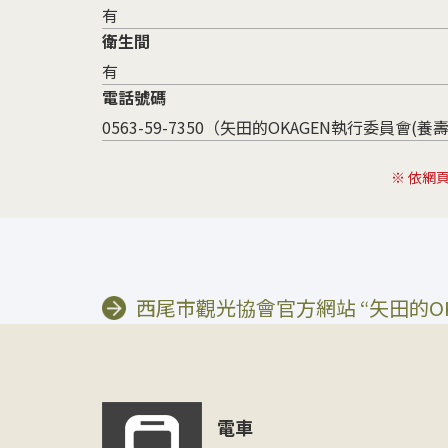
有
衛生間
有
電話號碼
0563-59-7350（矢田的OKAGEN執行委員會(養
※ 依網
西尾市觀光協會官方網站 “矢田的OK
電車