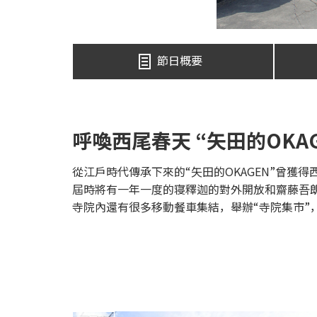
節日概要
呼喚西尾春天 “矢田的OKAG
從江戶時代傳承下來的“矢田的OKAGEN”曾獲
屆時將有一年一度的寝釋迦的對外開放和齋藤吾
寺院內還有很多移動餐車集結，舉辦“寺院集市”