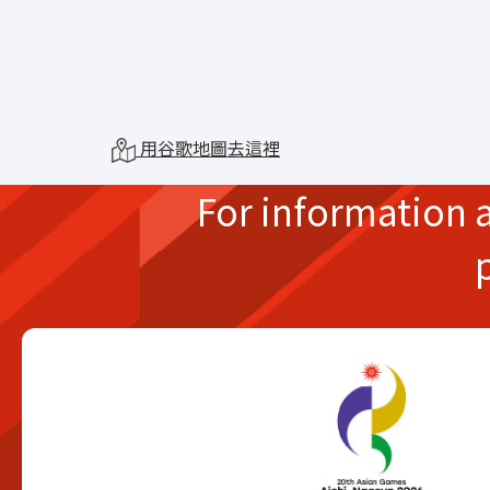
用谷歌地圖去這裡
For information 