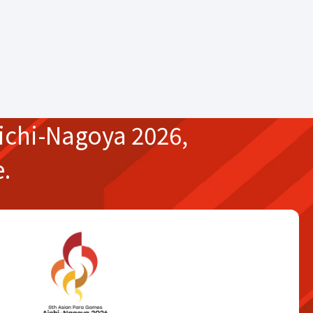
ichi-Nagoya 2026,
e.