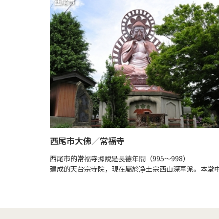
西尾市
西尾市大佛／常福寺
西尾市的常福寺據說是長德年間（995～998）
建成的天台宗寺院，現在屬於净土宗西山深草派。本堂中.