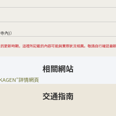
壽寺內)）
頁的更新時期，這裡所記載的內容可能與實際狀況相異。敬請自行確認最
相關網站
AGEN”詳情網頁
交通指南