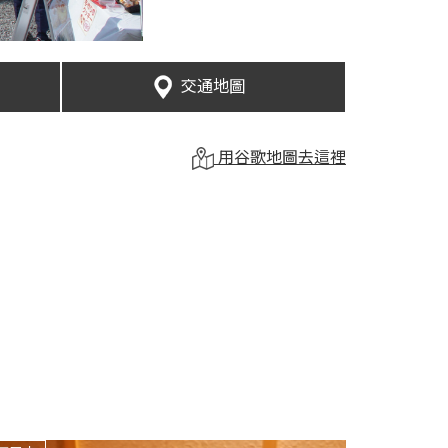
交通地圖
用谷歌地圖去這裡