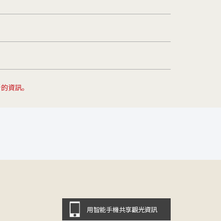
新的資訊。
用智能手機共享觀光資訊