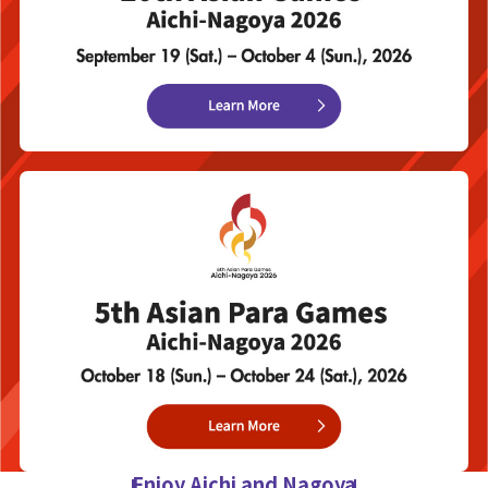
Enjoy Aichi and Nagoya