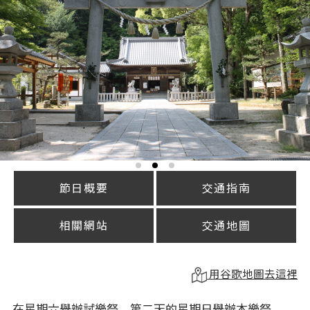
節日概要
交通指南
相關網站
交通地圖
用谷歌地圖去這裡
在星期六舉辦試樂祭、第二天的星期日舉辦本樂祭。