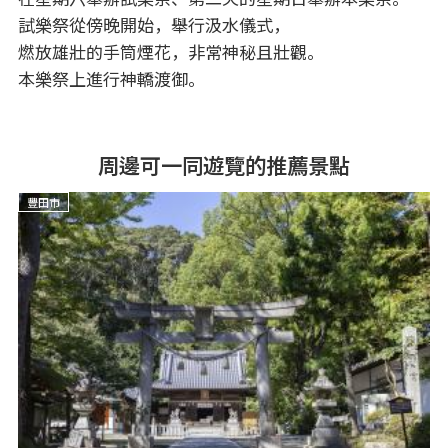
試樂祭從傍晚開始，舉行汲水儀式，
燃放雄壯的手筒煙花，非常神秘且壯觀。
本樂祭上進行神轎渡御。
周邊可一同遊覽的推薦景點
豐田市