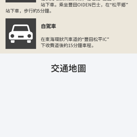
站下車。乘坐豐田OIDEN巴士，在“松平鄉”
站下車，步行約5分鐘。
自駕車
在東海環狀汽車道的“豐田松平IC”
下收費道後約15分鐘車程。
交通地圖