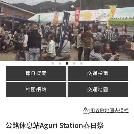
節日概要
交通指南
相關網站
交通地圖
用谷歌地圖去這裡
公路休息站Aguri Station春日祭