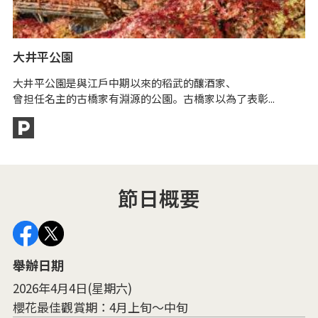
大井平公園
面
大井平公園是與江戶中期以來的稻武的釀酒家、
曾担任名主的古橋家有淵源的公園。古橋家以為了表彰...
天
從
節日概要
舉辦日期
2026年4月4日(星期六)
櫻花最佳觀賞期：4月上旬～中旬