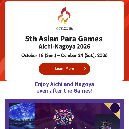
Enjoy Aichi and Nagoya
even after the Games!