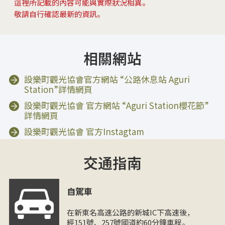
這裡所記載的內容可能與實際狀況相異。
敬請自行確認最新的資訊。
相關網站
設樂町觀光協會官方網站 “公路休息站 Aguri
Station”詳情網頁
設樂町觀光協會 官方網站 “Aguri Station櫻花節”
詳情網頁
設樂町觀光協會 官方Instagtam
交通指南
自駕車
在新東名高速公路的新城IC下高速後，
經151號、257號國道約60分鐘車程。