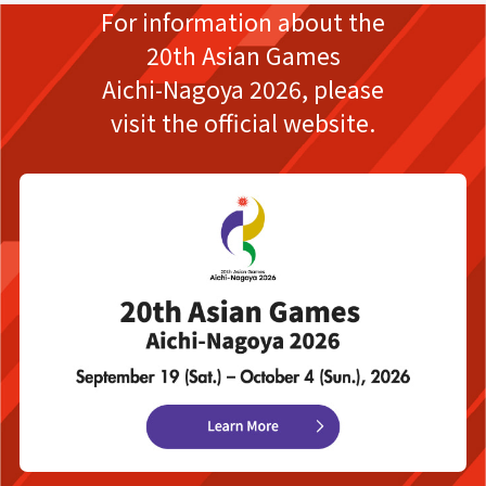
For information about the
20th Asian Games
Aichi-Nagoya 2026,
please
visit the official website.