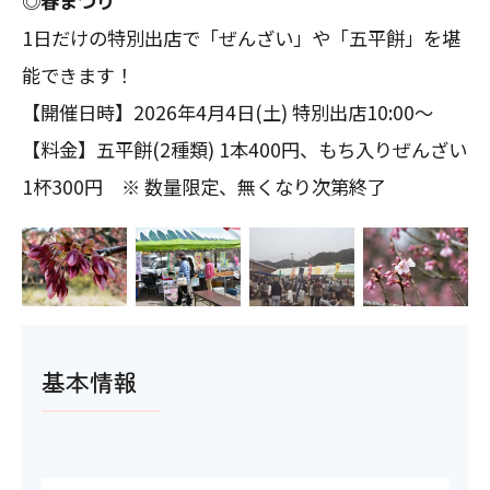
◎春まつり
1日だけの特別出店で「ぜんざい」や「五平餅」を堪
能できます！
【開催日時】2026年4月4日(土) 特別出店10:00～
【料金】五平餅(2種類) 1本400円、もち入りぜんざい
1杯300円 ※ 数量限定、無くなり次第終了
基本情報