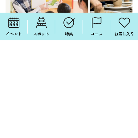
イベント
スポット
特集
コース
お気に入り