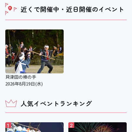
近くで開催中・近日開催の
イベント
貝津田の棒の手
2026年8月19日(水)
人気イベントランキング
1
2