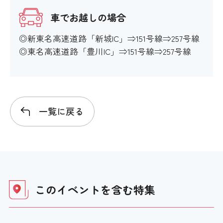
車でお越しの場合
◎新東名高速道路「新城IC」⇒151号線⇒257号線
◎東名高速道路「豊川IC」⇒151号線⇒257号線
一覧に戻る
このイベントを含む
特集